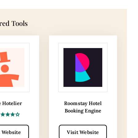
red Tools
e Hotelier
Roomstay Hotel
Booking Engine
t Website
Visit Website