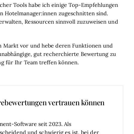
lcher Tools habe ich einige Top-Empfehlungen
von Hotelmanager:innen zugeschnitten sind.
verwalten, Ressourcen sinnvoll zuzuweisen und
em Markt vor und hebe deren Funktionen und
e unabhängige, gut recherchierte Bewertung zu
ng für Ihr Team treffen können.
rebewertungen vertrauen können
ent-Software seit 2023. Als
scheidend und schwierig es ist, bei der