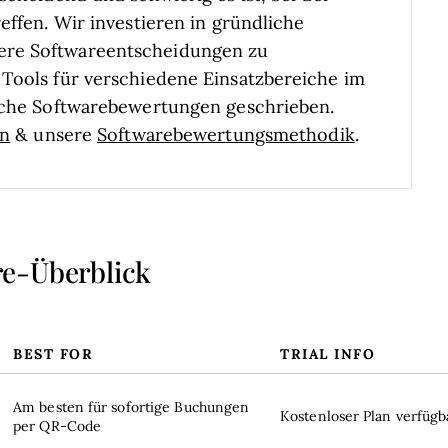
effen.
Wir investieren in gründliche
ere Softwareentscheidungen zu
Tools für verschiedene Einsatzbereiche im
liche Softwarebewertungen geschrieben.
en
& unsere
Softwarebewertungsmethodik
.
re-Überblick
BEST FOR
TRIAL INFO
Am besten für sofortige Buchungen
Kostenloser Plan verfügb
per QR-Code