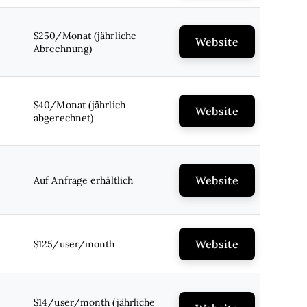
$250/Monat (jährliche
Website
Abrechnung)
$40/Monat (jährlich
Website
abgerechnet)
Website
Auf Anfrage erhältlich
Website
$125/user/month
$14/user/month (jährliche