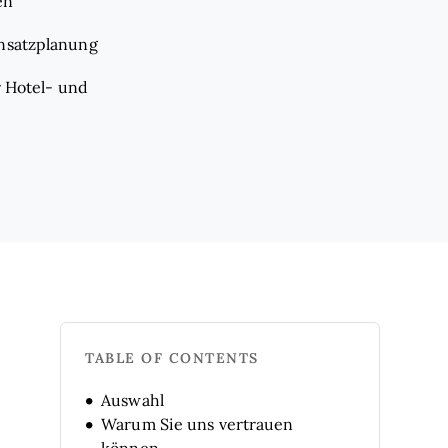
en
insatzplanung
r Hotel- und
TABLE OF CONTENTS
Auswahl
Warum Sie uns vertrauen
können