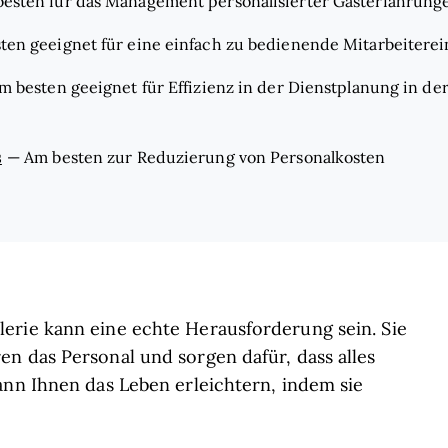
esten für das Management personalisierter Gasterfahrung
ten geeignet für eine einfach zu bedienende Mitarbeitere
m besten geeignet für Effizienz in der Dienstplanung in de
s
—
Am besten zur Reduzierung von Personalkosten
erie kann eine echte Herausforderung sein. Sie
n das Personal und sorgen dafür, dass alles
ann Ihnen das Leben erleichtern, indem sie