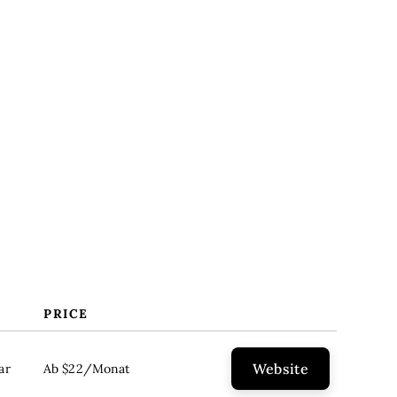
Was ist Eventplanungssoftware?
Funktionen
Vorteile
Kosten & Preise
FAQs
PRICE
Website
ar
Ab $22/Monat