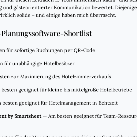
 und gästeorientierter Kommunikation bewertet. Diejenigen,
wirklich solide – und einige haben mich überrascht.
-Planungssoftware-Shortlist
en für sofortige Buchungen per QR-Code
n für unabhängige Hotelbesitzer
sten zur Maximierung des Hotelzimmerverkaufs
besten geeignet für kleine bis mittelgroße Hotelbetriebe
 besten geeignet für Hotelmanagement in Echtzeit
nt by Smartsheet
—
Am besten geeignet für Team-Ressou