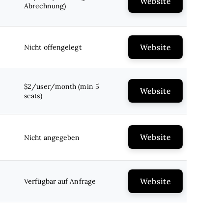
Website
Abrechnung)
Website
Nicht offengelegt
$2/user/month (min 5
Website
seats)
Website
Nicht angegeben
Website
Verfügbar auf Anfrage