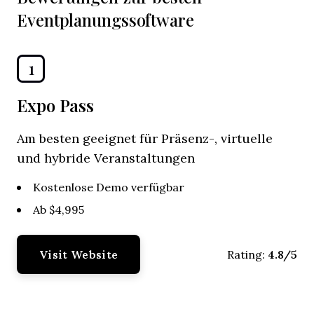
Eventplanungssoftware
1
Expo Pass
Am besten geeignet für Präsenz-, virtuelle
und hybride Veranstaltungen
Kostenlose Demo verfügbar
Ab $4,995
Visit Website
4.8/5
Rating: