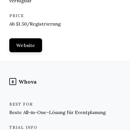
verfügbar
Ab $1.50/Registrierung
Website
Whova
8
Beste All-in-One-Lösung für Eventplanung