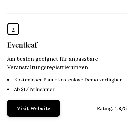
2
Eventleaf
Am besten geeignet für anpassbare
Veranstaltungsregistrierungen
Kostenloser Plan + kostenlose Demo verfügbar
Ab $1/Teilnehmer
Visit Website
4.8/5
Rating: