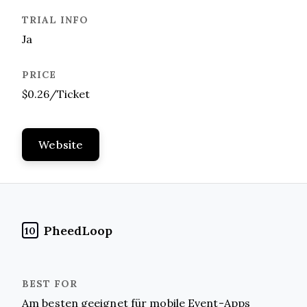
Ja
$0.26/Ticket
Website
PheedLoop
10
Am besten geeignet für mobile Event-Apps