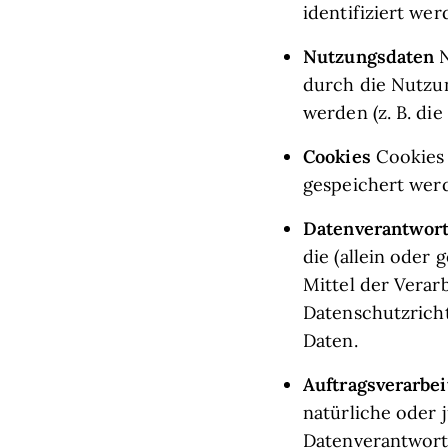
identifiziert wer
Nutzungsdaten
durch die Nutzun
werden (z. B. die
Cookies
Cookies 
gespeichert wer
Datenverantwort
die (allein ode
Mittel der Verar
Datenschutzricht
Daten.
Auftragsverarbeit
natürliche oder 
Datenverantwortl