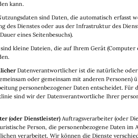
den kann.
Nutzungsdaten sind Daten, die automatisch erfasst 
g des Dienstes oder aus der Infrastruktur des Dienst
 Dauer eines Seitenbesuchs).
sind kleine Dateien, die auf Ihrem Gerät (Computer 
den.
licher
Datenverantwortlicher ist die natürliche oder
r gemeinsam oder gemeinsam mit anderen Personen) 
beitung personenbezogener Daten entscheidet. Für 
linie sind wir der Datenverantwortliche Ihrer per
er (oder Dienstleister)
Auftragsverarbeiter (oder Dien
juristische Person, die personenbezogene Daten im A
ichen verarbeitet. Wir können die Dienste verschied