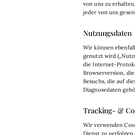
von uns zu erhalte
jeder von uns gesen
Nutzungsdaten
Wir können ebenfall
genutzt wird („Nut
die Internet-Protok
Browserversion, die
Besuchs, die auf di
Diagnosedaten gehö
Tracking- & Co
Wir verwenden Cook
Dienst zu verfolgen