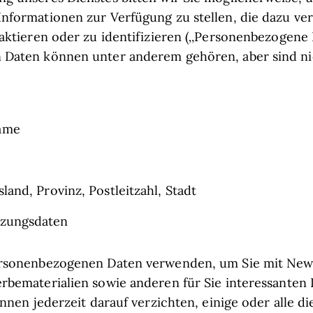
nformationen zur Verfügung zu stellen, die dazu v
aktieren oder zu identifizieren („Personenbezogene 
Daten können unter anderem gehören, aber sind nic
ame
land, Provinz, Postleitzahl, Stadt
tzungsdaten
rsonenbezogenen Daten verwenden, um Sie mit News
bematerialien sowie anderen für Sie interessanten
nnen jederzeit darauf verzichten, einige oder alle d