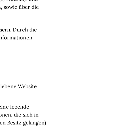
, sowie über die
sern. Durch die
Informationen
triebene Website
eine lebende
nen, die sich in
en Besitz gelangen)