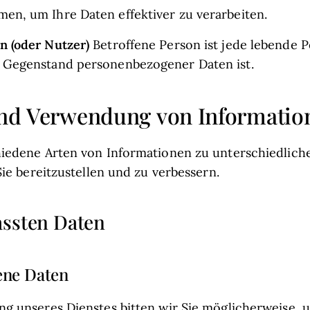
en, um Ihre Daten effektiver zu verarbeiten.
n (oder Nutzer)
Betroffene Person ist jede lebende P
d Gegenstand personenbezogener Daten ist.
nd Verwendung von Informatio
iedene Arten von Informationen zu unterschiedlic
ie bereitzustellen und zu verbessern.
assten Daten
ene Daten
g unseres Dienstes bitten wir Sie möglicherweise, 