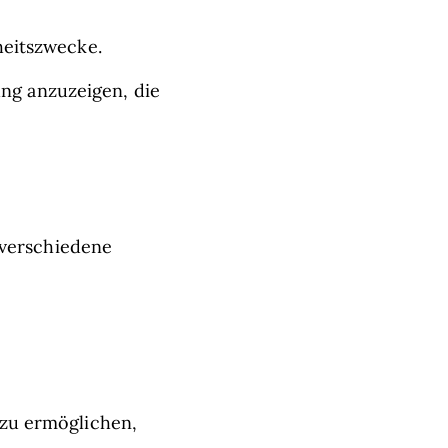
heitszwecke.
g anzuzeigen, die
 verschiedene
 zu ermöglichen,