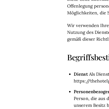
Offenlegung person
Möglichkeiten, die 
Wir verwenden Ihre 
Nutzung des Dienst
gemäß dieser Richtli
Begriffsbe
Dienst
Als Diens
https://thehote
Personenbezoge
Person, die aus 
unserem Besitz b