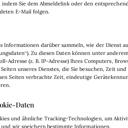
n, indem Sie dem Abmeldelink oder den entsprechen
deten E-Mail folgen.
s Informationen darüber sammeln, wie der Dienst a
zungsdaten“). Zu diesen Daten können unter andere
oll-Adresse (z. B. IP-Adresse) Ihres Computers, Brow
 Seiten unseres Dienstes, die Sie besuchen, Zeit und
esen Seiten verbrachte Zeit, eindeutige Gerätekenn
ren.
okie-Daten
ies und ähnliche Tracking-Technologien, um Aktivi
, und wir speichern bestimmte Informationen.