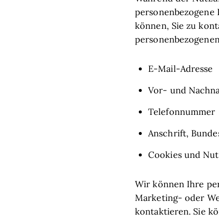
personenbezogene I
können, Sie zu kont
personenbezogenen 
E-Mail-Adresse
Vor- und Nachn
Telefonnummer
Anschrift, Bundes
Cookies und Nu
Wir können Ihre pe
Marketing- oder Wer
kontaktieren. Sie kö