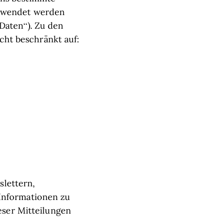
erwendet werden
Daten“). Zu den
ht beschränkt auf:
lettern,
 Informationen zu
ieser Mitteilungen