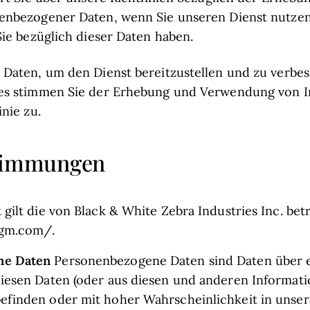
enbezogener Daten, wenn Sie unseren Dienst nutzen
Sie bezüglich dieser Daten haben.
Daten, um den Dienst bereitzustellen und zu verbes
es stimmen Sie der Erhebung und Verwendung von 
nie zu.
stimmungen
t gilt die von Black & White Zebra Industries Inc. be
lgm.com/.
ne Daten
Personenbezogene Daten sind Daten über 
diesen Daten (oder aus diesen und anderen Informatio
efinden oder mit hoher Wahrscheinlichkeit in unser