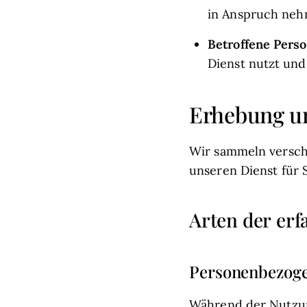
in Anspruch nehm
Betroffene Perso
Dienst nutzt un
Erhebung u
Wir sammeln versch
unseren Dienst für S
Arten der erf
Personenbezog
Während der Nutzun