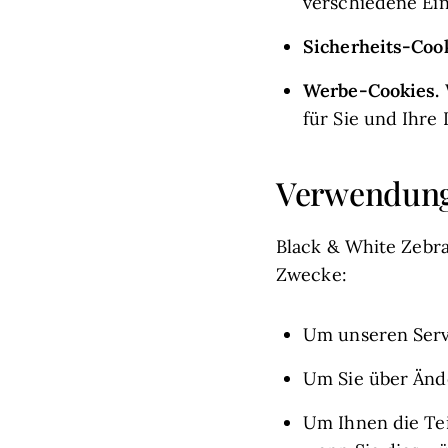
verschiedene Ein
Sicherheits-Cook
Werbe-Cookies.
für Sie und Ihre 
Verwendung
Black & White Zebra
Zwecke:
Um unseren Servi
Um Sie über Änd
Um Ihnen die Tei