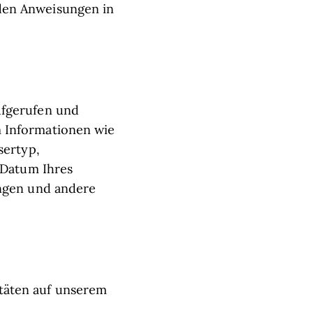
den Anweisungen in
ufgerufen und
m Informationen wie
sertyp,
 Datum Ihres
ungen und andere
täten auf unserem