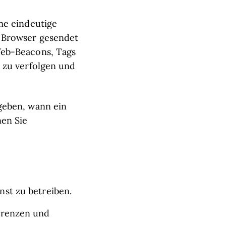
me eindeutige
 Browser gesendet
Web-Beacons, Tags
 zu verfolgen und
geben, wann ein
nen Sie
st zu betreiben.
erenzen und