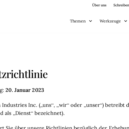
Über uns
Schreiben
Themen
Werkzeuge
zrichtlinie
20. Januar 2023
ng:
Industries Inc. („uns“, „wir“ oder „unser“) betreibt 
d als „Dienst“ bezeichnet).
ert Sie über unsere Richtlinien bezüglich der Erheb