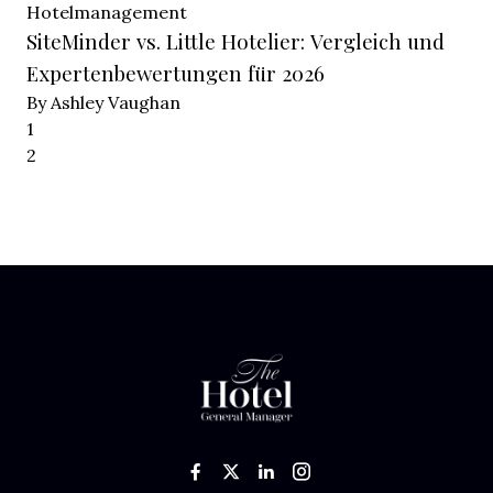
Hotelmanagement
SiteMinder vs. Little Hotelier: Vergleich und
Expertenbewertungen für 2026
By Ashley Vaughan
1
2
Next Page
Like us on Facebook
Follow us on Twitter
Add us on LinkedIn
Follow us on In