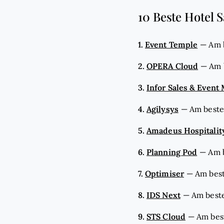
10 Beste Hotel 
1.
Event Temple
—
Am 
2.
OPERA Cloud
—
Am 
3.
Infor Sales & Even
4.
Agilysys
—
Am beste
5.
Amadeus Hospitalit
6.
Planning Pod
—
Am 
7.
Optimiser
—
Am best
8.
IDS Next
—
Am beste
9.
STS Cloud
—
Am bes