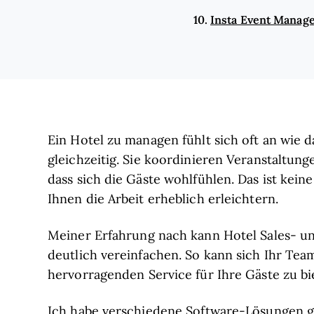
10.
Insta Event Manag
Ein Hotel zu managen fühlt sich oft an wie 
gleichzeitig. Sie koordinieren Veranstaltun
dass sich die Gäste wohlfühlen. Das ist kein
Ihnen die Arbeit erheblich erleichtern.
Meiner Erfahrung nach kann Hotel Sales- un
deutlich vereinfachen. So kann sich Ihr Team
hervorragenden Service für Ihre Gäste zu bi
Ich habe verschiedene Software-Lösungen g