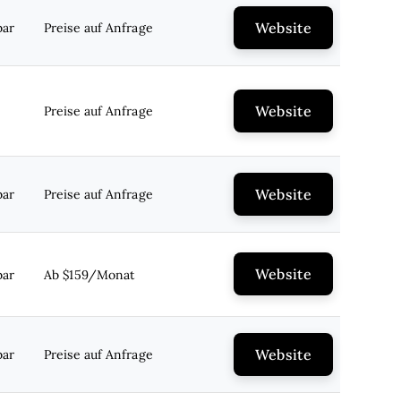
Website
bar
Preise auf Anfrage
Website
Preise auf Anfrage
Website
bar
Preise auf Anfrage
Website
bar
Ab $159/Monat
Website
bar
Preise auf Anfrage