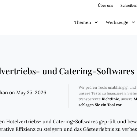
Über uns
Schreiben
Themen
Werkzeuge
lvertriebs- und Catering-Softwares
Wir prüfen Tools unabhängig, und 
ghan
on May 25, 2026
unsere Tests zu finanzieren. Sieh
transparente
Richtlinie
, unsere
M
schlagen Sie ein Tool vor
.
ten Hotelvertriebs- und Catering-Softwares geprüft und bew
rative Effizienz zu steigern und das Gästeerlebnis zu verbes