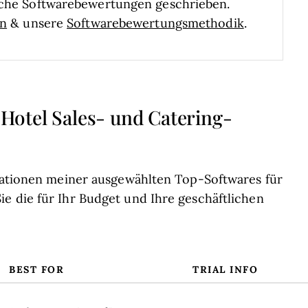
liche Softwarebewertungen geschrieben.
en
& unsere
Softwarebewertungsmethodik
.
otel Sales- und Catering-
rmationen meiner ausgewählten Top-Softwares für
e die für Ihr Budget und Ihre geschäftlichen
BEST FOR
TRIAL INFO