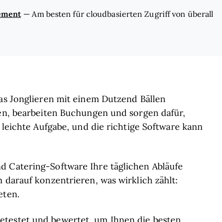
ement
—
Am besten für cloudbasierten Zugriff von überall
das Jonglieren mit einem Dutzend Bällen
gen, bearbeiten Buchungen und sorgen dafür,
e leichte Aufgabe, und die richtige Software kann
d Catering-Software Ihre täglichen Abläufe
 darauf konzentrieren, was wirklich zählt:
eten.
etestet und bewertet, um Ihnen die besten