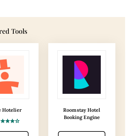
red Tools
e Hotelier
Roomstay Hotel
Booking Engine