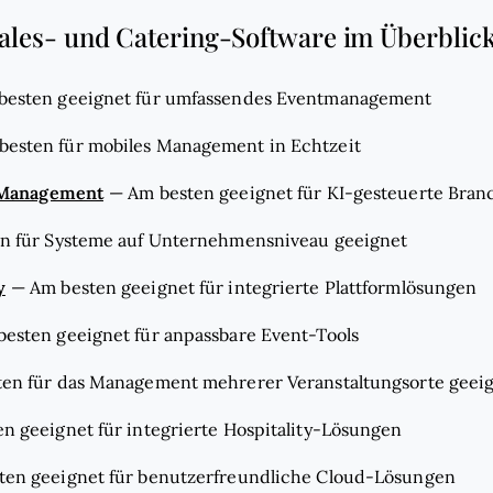
Sales- und Catering-Software im Überblic
besten geeignet für umfassendes Eventmanagement
besten für mobiles Management in Echtzeit
t Management
—
Am besten geeignet für KI-gesteuerte Bran
n für Systeme auf Unternehmensniveau geeignet
y
—
Am besten geeignet für integrierte Plattformlösungen
besten geeignet für anpassbare Event-Tools
en für das Management mehrerer Veranstaltungsorte geei
n geeignet für integrierte Hospitality-Lösungen
ten geeignet für benutzerfreundliche Cloud-Lösungen