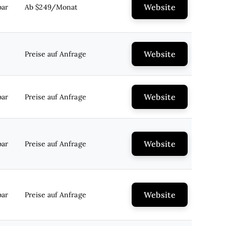
Website
bar
Ab $249/Monat
Website
Preise auf Anfrage
Website
bar
Preise auf Anfrage
Website
bar
Preise auf Anfrage
Website
bar
Preise auf Anfrage