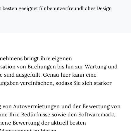
 besten geeignet für benutzerfreundliches Design
nehmens bringt ihre eigenen
isation von Buchungen bis hin zur Wartung und
 sind ausgefüllt. Genau hier kann eine
fgaben vereinfachen, sodass Sie sich stärker
ung von Autovermietungen und der Bewertung von
nne Ihre Bedürfnisse sowie den Softwaremarkt.
mene Bewertung der aktuell besten
-Management zu bieten.