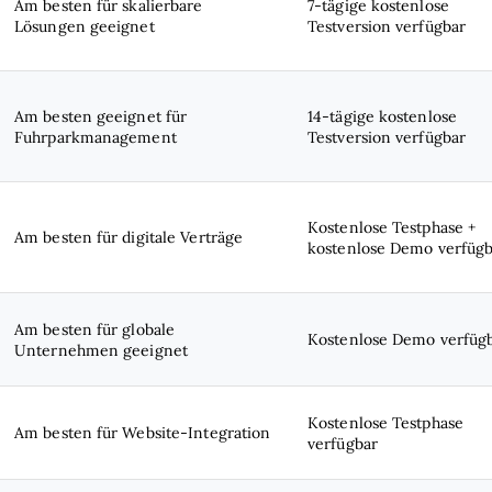
Am besten für skalierbare
7-tägige kostenlose
Lösungen geeignet
Testversion verfügbar
Am besten geeignet für
14-tägige kostenlose
Fuhrparkmanagement
Testversion verfügbar
Kostenlose Testphase +
Am besten für digitale Verträge
kostenlose Demo verfügb
Am besten für globale
Kostenlose Demo verfüg
Unternehmen geeignet
Kostenlose Testphase
Am besten für Website-Integration
verfügbar