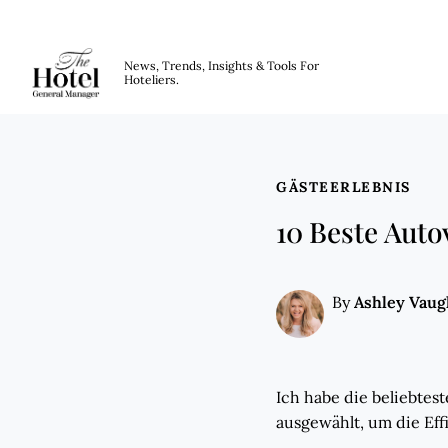
The Hotel GM
News, Trends, Insights & Tools For
Hoteliers.
Skip to main content
GÄSTEERLEBNIS
10 Beste Aut
Ashley Vau
By
Ich habe die beliebte
ausgewählt, um die Eff