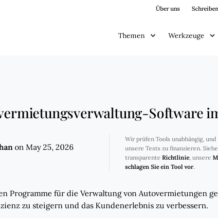
Über uns
Schreiben
Themen
Werkzeuge
overmietungsverwaltung-Software i
Wir prüfen Tools unabhängig, und 
ghan
on May 25, 2026
unsere Tests zu finanzieren. Sieh
transparente
Richtlinie
, unsere
M
schlagen Sie ein Tool vor
.
sten Programme für die Verwaltung von Autovermietungen ge
izienz zu steigern und das Kundenerlebnis zu verbessern.