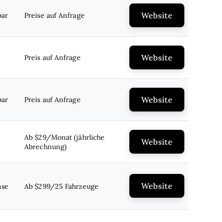
Website
bar
Preise auf Anfrage
Website
Preis auf Anfrage
Website
bar
Preis auf Anfrage
Ab $29/Monat (jährliche
Website
Abrechnung)
Website
ase
Ab $299/25 Fahrzeuge