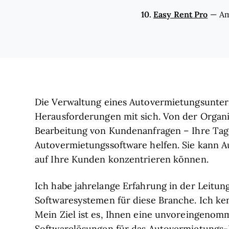
10.
Easy Rent Pro
—
Am
Die Verwaltung eines Autovermietungsunter
Herausforderungen mit sich. Von der Organ
Bearbeitung von Kundenanfragen – Ihre Tage
Autovermietungssoftware helfen. Sie kann Au
auf Ihre Kunden konzentrieren können.
Ich habe jahrelange Erfahrung in der Leit
Softwaresystemen für diese Branche. Ich ke
Mein Ziel ist es, Ihnen eine unvoreingenom
Softwarelösungen für das Autovermietungs