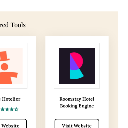
red Tools
e Hotelier
Roomstay Hotel
Booking Engine
t Website
Visit Website