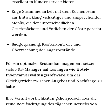
exzellenten Kundenservice bieten.
Enge Zusammenarbeit mit dem Küchenteam
zur Entwicklung vielseitiger und ansprechender
Menüs, die den unterschiedlichen
Geschmäckern und Vorlieben der Gäste gerecht
werden.
Budgetplanung, Kostenkontrolle und
Überwachung der Lagerbestände.
Für ein optimales Bestandsmanagement setzen
Hotel-
viele F&B-Manager auf Lösungen wie
Inventarverwaltungssoftware
, um das
Gleichgewicht zwischen Angebot und Nachfrage zu
halten.
Ihre Verantwortlichkeiten gehen jedoch über die
reine Beaufsichtigung des täglichen Betriebs von