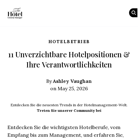
The Hotel GM
Skip to main content
HOTELBETRIEB
11 Unverzichtbare Hotelpositionen &
Ihre Verantwortlichkeiten
Ashley Vaughan
By
on May 25, 2026
Entdecken Sie die neuesten Trends in der Hotelmanagement-Welt.
Treten Sie unserer Community bei
Entdecken Sie die wichtigsten Hotelberufe, vom
Empfang bis zum Management, und erfahren Sie,