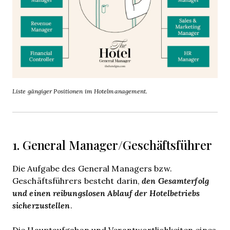
Liste gängiger Positionen im Hotelmanagement.
1. General Manager/Geschäftsführer
Die Aufgabe des General Managers bzw.
Geschäftsführers besteht darin,
den Gesamterfolg
und einen reibungslosen Ablauf der Hotelbetriebs
sicherzustellen
.
Die Hauptaufgaben und Verantwortlichkeiten eines