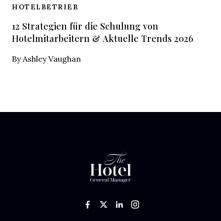
HOTELBETRIEB
12 Strategien für die Schulung von
Hotelmitarbeitern & Aktuelle Trends 2026
By
Ashley Vaughan
Like us on Facebook
Follow us on Twitter
Add us on LinkedIn
Follow us on In