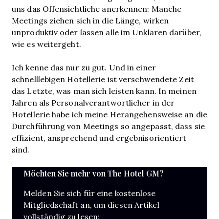
uns das Offensichtliche anerkennen: Manche
Meetings ziehen sich in die Länge, wirken
unproduktiv oder lassen alle im Unklaren darüber,
wie es weitergeht.
Ich kenne das nur zu gut. Und in einer
schnelllebigen Hotellerie ist verschwendete Zeit
das Letzte, was man sich leisten kann. In meinen
Jahren als Personalverantwortlicher in der
Hotellerie habe ich meine Herangehensweise an die
Durchführung von Meetings so angepasst, dass sie
effizient, ansprechend und ergebnisorientiert
sind.
Möchten Sie mehr von The Hotel GM?
Melden Sie sich für eine kostenlose
Mitgliedschaft an, um diesen Artikel
vollständig zu lesen: