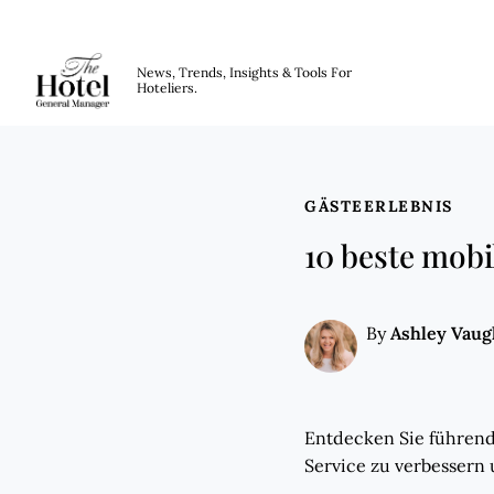
The Hotel GM
News, Trends, Insights & Tools For
Hoteliers.
Skip to main content
GÄSTEERLEBNIS
10 beste mobi
Ashley Vau
By
Entdecken Sie führende
Service zu verbessern 