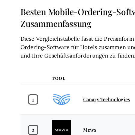
Besten Mobile-Ordering-Softw
Zusammenfassung
Diese Vergleichstabelle fasst die Preisinfo
Ordering-Software für Hotels zusammen und 
und Ihre Geschäftsanforderungen zu finden
TOOL
1
Canary Technologies
2
Mews