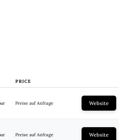
PRICE
Website
bar
Preise auf Anfrage
Website
bar
Preise auf Anfrage