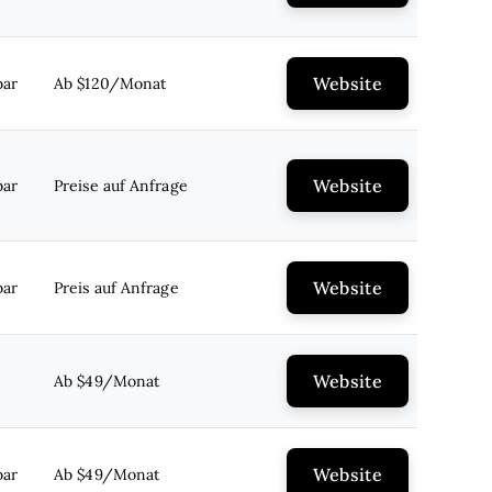
Website
bar
Ab $120/Monat
Website
bar
Preise auf Anfrage
Website
bar
Preis auf Anfrage
Website
Ab $49/Monat
Website
bar
Ab $49/Monat