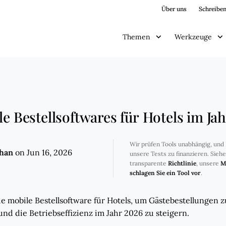
Über uns
Schreiben
Themen
Werkzeuge
le Bestellsoftwares für Hotels im Ja
Wir prüfen Tools unabhängig, und 
ghan
on Jun 16, 2026
unsere Tests zu finanzieren. Sieh
transparente
Richtlinie
, unsere
M
schlagen Sie ein Tool vor
.
 mobile Bestellsoftware für Hotels, um Gästebestellungen z
und die Betriebseffizienz im Jahr 2026 zu steigern.