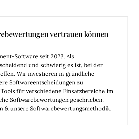
rebewertungen vertrauen können
ent-Software seit 2023. Als
scheidend und schwierig es ist, bei der
effen.
Wir investieren in gründliche
ere Softwareentscheidungen zu
Tools für verschiedene Einsatzbereiche im
liche Softwarebewertungen geschrieben.
en
& unsere
Softwarebewertungsmethodik
.