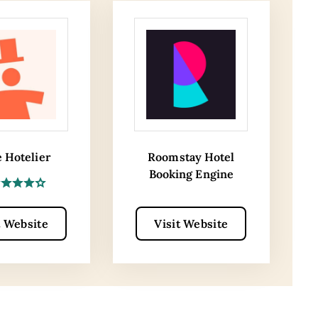
e Hotelier
Roomstay Hotel
Booking Engine
t Website
Visit Website