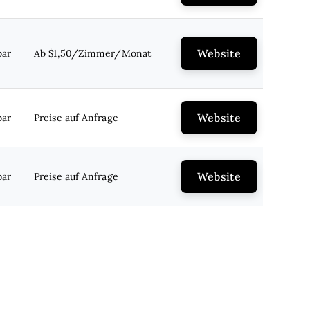
Website
bar
Ab $1,50/Zimmer/Monat
Website
bar
Preise auf Anfrage
Website
bar
Preise auf Anfrage