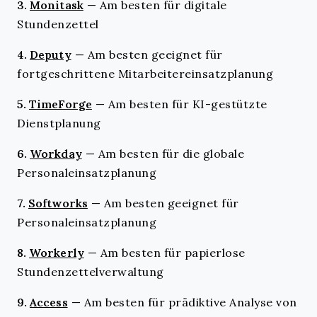
3.
Monitask
—
Am besten für digitale
Stundenzettel
4.
Deputy
—
Am besten geeignet für
fortgeschrittene Mitarbeitereinsatzplanung
5.
TimeForge
—
Am besten für KI-gestützte
Dienstplanung
6.
Workday
—
Am besten für die globale
Personaleinsatzplanung
7.
Softworks
—
Am besten geeignet für
Personaleinsatzplanung
8.
Workerly
—
Am besten für papierlose
Stundenzettelverwaltung
9.
Access
—
Am besten für prädiktive Analyse von