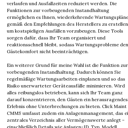
verlaufen und Ausfallzeiten reduziert werden. Die
Funktionen zur vorbeugenden Instandhaltung
ermöglichen es Ihnen, wiederkehrende Wartungsplän
gemäß den Empfehlungen des Herstellers zu erstellen
um kostspieligen Ausfällen vorzubeugen. Diese Tools
sorgen dafür, dass Ihr Team organisiert und
reaktionsschnell bleibt, sodass Wartungsprobleme de
Gästekomfort nicht beeinträchtigen.
Ein weiterer Grund für meine Wahl ist die Funktion zu
vorbeugenden Instandhaltung. Dadurch können Sie
regelmäßige Wartungsarbeiten einplanen und so das
Risiko unerwarteter Geräteausfälle minimieren. Wird
alles reibungslos betrieben, kann sich Ihr Team ganz
darauf konzentrieren, den Gästen ein herausragendes
Erlebnis ohne Unterbrechungen zu bieten. Click Maint
CMMS umfasst zudem ein Anlagenmanagement, das e
zentrales Verzeichnis aller Vermögenswerte anlegt –
einschließlich Details wie Anlagen-ID, Typ, Modell,