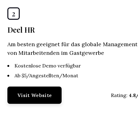
2
Deel HR
Am besten geeignet für das globale Management
von Mitarbeitenden im Gastgewerbe
Kostenlose Demo verfügbar
Ab $5/Angestellten/Monat
Visit Website
4.8
Rating: