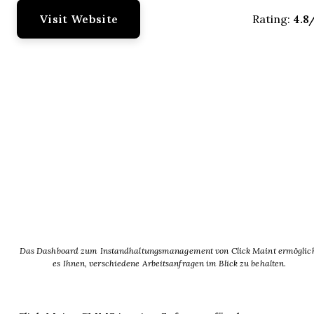
Visit Website
4.8
Rating:
Das Dashboard zum Instandhaltungsmanagement von Click Maint ermöglic
es Ihnen, verschiedene Arbeitsanfragen im Blick zu behalten.