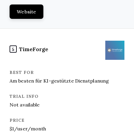
Website
TimeForge
5
Am besten für KI-gestützte Dienstplanung
Not available
$1/user/month