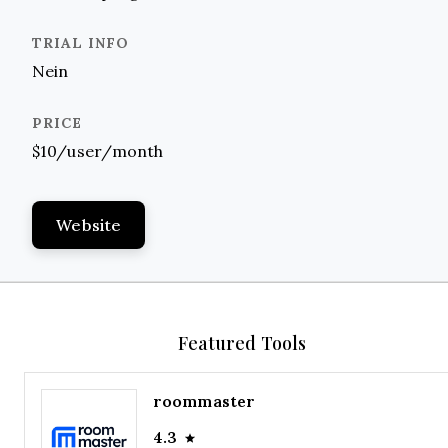
Nein
$10/user/month
Website
Featured Tools
roommaster
4.3