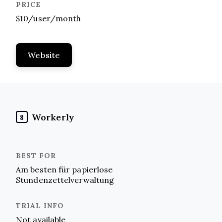
$10/user/month
Website
Workerly
8
Am besten für papierlose
Stundenzettelverwaltung
Not available