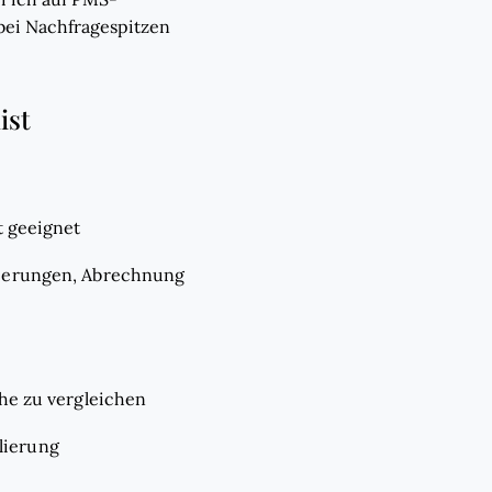
 bei Nachfragespitzen
ist
t geeignet
vierungen, Abrechnung
he zu vergleichen
lierung