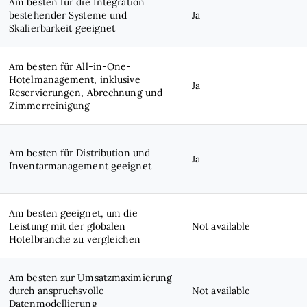
Am besten für die Integration
bestehender Systeme und
Ja
Skalierbarkeit geeignet
Am besten für All-in-One-
Hotelmanagement, inklusive
Ja
Reservierungen, Abrechnung und
Zimmerreinigung
Am besten für Distribution und
Ja
Inventarmanagement geeignet
Am besten geeignet, um die
Leistung mit der globalen
Not available
Hotelbranche zu vergleichen
Am besten zur Umsatzmaximierung
durch anspruchsvolle
Not available
Datenmodellierung