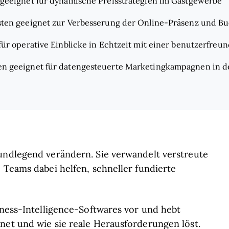
geeignet für dynamische Preisstrategien im Gastgewerbe
ten geeignet zur Verbesserung der Online-Präsenz und 
ür operative Einblicke in Echtzeit mit einer benutzerfreu
en geeignet für datengesteuerte Marketingkampagnen in d
rundlegend verändern. Sie verwandelt verstreute
 Teams dabei helfen, schneller fundierte
iness-Intelligence-Softwares vor und hebt
net und wie sie reale Herausforderungen löst.