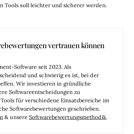
en Tools soll leichter und sicherer werden.
rebewertungen vertrauen können
ent-Software seit 2023. Als
scheidend und schwierig es ist, bei der
effen.
Wir investieren in gründliche
ere Softwareentscheidungen zu
Tools für verschiedene Einsatzbereiche im
liche Softwarebewertungen geschrieben.
en
& unsere
Softwarebewertungsmethodik
.