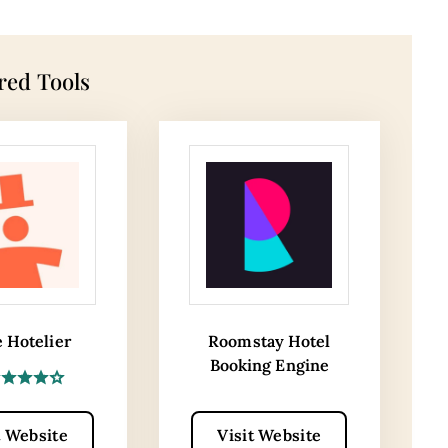
red Tools
e Hotelier
Roomstay Hotel
Booking Engine
t Website
Visit Website