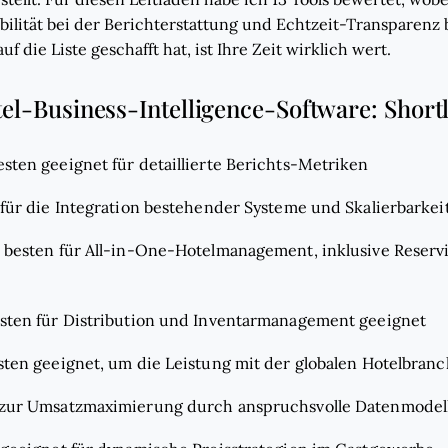
ibilität bei der Berichterstattung und Echtzeit-Transparenz
f die Liste geschafft hat, ist Ihre Zeit wirklich wert.
tel-Business-Intelligence-Software: Shortl
sten geeignet für detaillierte Berichts-Metriken
für die Integration bestehender Systeme und Skalierbarkei
 besten für All-in-One-Hotelmanagement, inklusive Reser
sten für Distribution und Inventarmanagement geeignet
ten geeignet, um die Leistung mit der globalen Hotelbranc
zur Umsatzmaximierung durch anspruchsvolle Datenmodel