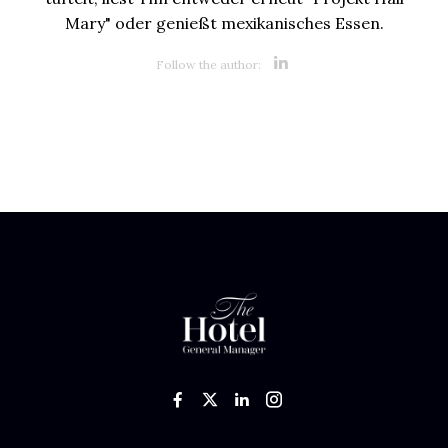
Mary" oder genießt mexikanisches Essen.
Opens new 
Follow the author:
Like us on Facebook
Follow us on Twitter
Add us on LinkedIn
Follow us on In