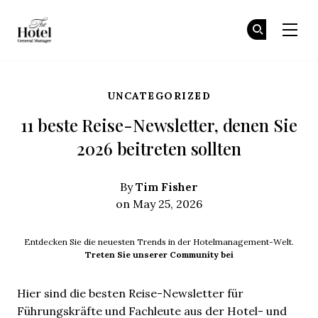
The Hotel GM
Tr
Tr
Skip to main content
UNCATEGORIZED
11 beste Reise-Newsletter, denen Sie
2026 beitreten sollten
Tim Fisher
By
on May 25, 2026
Entdecken Sie die neuesten Trends in der Hotelmanagement-Welt.
Treten Sie unserer Community bei
Hier sind die besten Reise-Newsletter für
Führungskräfte und Fachleute aus der Hotel- und