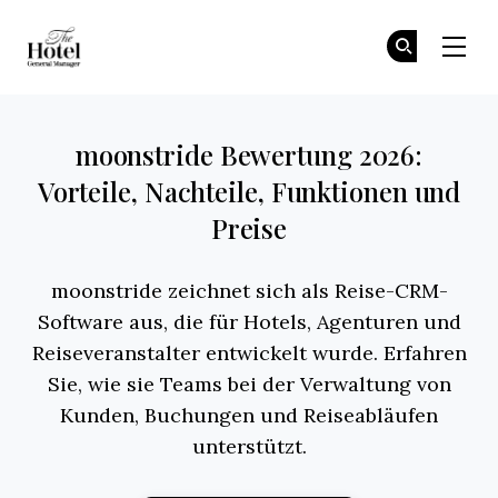
The Hotel GM
Tr
Tr
Skip to main content
moonstride Bewertung 2026:
Vorteile, Nachteile, Funktionen und
Preise
moonstride zeichnet sich als Reise-CRM-
Software aus, die für Hotels, Agenturen und
Reiseveranstalter entwickelt wurde. Erfahren
Sie, wie sie Teams bei der Verwaltung von
Kunden, Buchungen und Reiseabläufen
unterstützt.