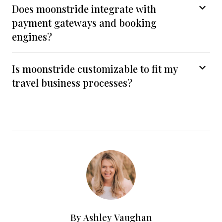
Does moonstride integrate with
payment gateways and booking
engines?
Is moonstride customizable to fit my
travel business processes?
By
Ashley Vaughan