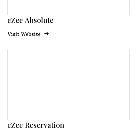
eZee Absolute
Opens new window
Opens New Window
Visit Website
eZee Reservation
Opens new window