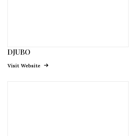
DJUBO
Opens new window
Opens New Window
Visit Website