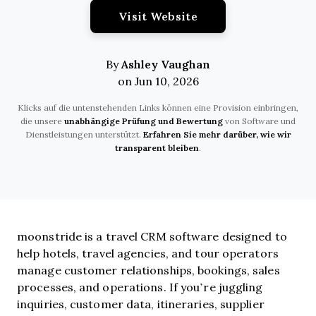
Opens New Window
Visit Website
Ashley Vaughan
By
on Jun 10, 2026
Klicks auf die untenstehenden Links können eine Provision einbringen,
die unsere
unabhängige Prüfung und Bewertung
von Software und
Dienstleistungen unterstützt.
Erfahren Sie mehr darüber, wie wir
transparent bleiben
.
moonstride is a travel CRM software designed to
help hotels, travel agencies, and tour operators
manage customer relationships, bookings, sales
processes, and operations. If you’re juggling
inquiries, customer data, itineraries, supplier