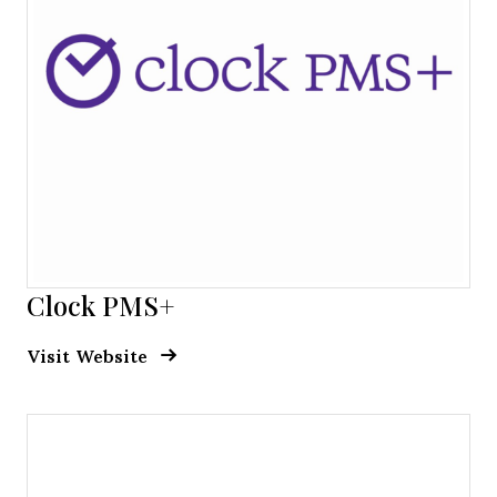
Clock PMS+
Opens new window
Opens New Window
Visit Website