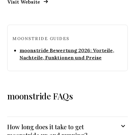
Opens New Window
Visit Website
MOONSTRIDE GUIDES
moonstride Bewertung 2026: Vorteile,
Opens new w
Nachteile, Funktionen und Preise
moonstride FAQs
How long does it take to get