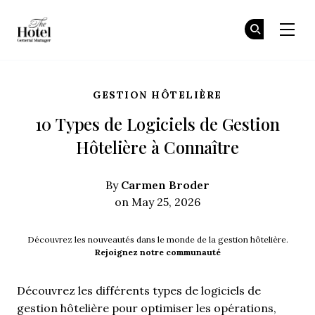
The Hotel GM
Re
Re
Skip to main content
GESTION HÔTELIÈRE
10 Types de Logiciels de Gestion
Hôtelière à Connaître
Carmen Broder
By
on May 25, 2026
Découvrez les nouveautés dans le monde de la gestion hôtelière.
Rejoignez notre communauté
Découvrez les différents types de logiciels de
gestion hôtelière pour optimiser les opérations,