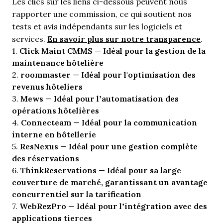
Les clics sur les liens ci-dessous peuvent nous
rapporter une commission, ce qui soutient nos
tests et avis indépendants sur les logiciels et
En savoir plus sur notre transparence
services.
.
Click Maint CMMS
Idéal pour la gestion de la
1.
—
maintenance hôtelière
roommaster
Idéal pour l'optimisation des
2.
—
revenus hôteliers
Mews
Idéal pour l’automatisation des
3.
—
opérations hôtelières
Connecteam
Idéal pour la communication
4.
—
interne en hôtellerie
ResNexus
Idéal pour une gestion complète
5.
—
des réservations
ThinkReservations
Idéal pour sa large
6.
—
couverture de marché, garantissant un avantage
concurrentiel sur la tarification
WebRezPro
Idéal pour l’intégration avec des
7.
—
applications tierces