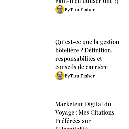
Faut-il en utiliser une ?]
Tim Fisher
By
Qu’est-ce que la gestion
hôtelière ? Définition,
responsabilités et
conseils de carrière
Tim Fisher
By
Marketeur Digital du
Voyage : Mes Citations
Préférées sur