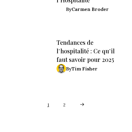
l’Hospitalité
Carmen Broder
By
Tendances de
l’hospitalité : Ce qu’il
faut savoir pour 2025
Tim Fisher
By
Next Page
1
2