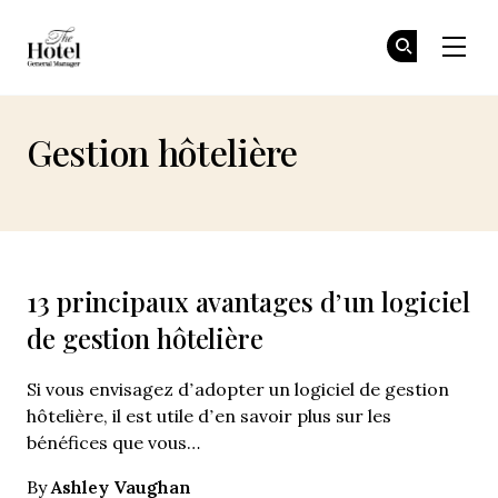
The Hotel GM
Re
Re
Skip to main content
Gestion hôtelière
13 principaux avantages d’un logiciel
de gestion hôtelière
Si vous envisagez d’adopter un logiciel de gestion
hôtelière, il est utile d’en savoir plus sur les
bénéfices que vous…
Ashley Vaughan
By