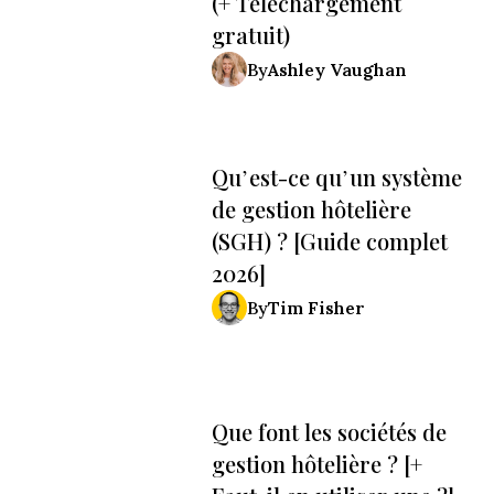
(+ Téléchargement
gratuit)
Ashley Vaughan
By
Qu’est-ce qu’un système
de gestion hôtelière
(SGH) ? [Guide complet
2026]
Tim Fisher
By
Que font les sociétés de
gestion hôtelière ? [+