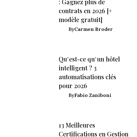
: Gagnez plus de
contrats en 2026 [+
modèle gratuit]
Carmen Broder
By
Qu’est-ce qu’un hôtel
intelligent ? 3
automatisations clés
pour 2026
Fabio Zaniboni
By
13 Meilleures
Certifications en Gestion