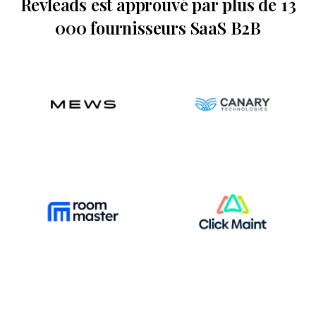
Revleads est approuvé par plus de 13
000 fournisseurs SaaS B2B