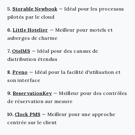
5.
Storable Newbook
—
Idéal pour les processus
pilotés par le cloud
6.
Little Hotelier
—
Meilleur pour motels et
auberges de charme
7.
OtelMS
—
Idéal pour des canaux de
distribution étendus
8.
Preno
—
Idéal pour la facilité d'utilisation et
son interface
9.
ReservationKey
—
Meilleur pour des contrôles
de réservation sur mesure
10.
Clock PMS
—
Meilleur pour une approche
centrée sur le client