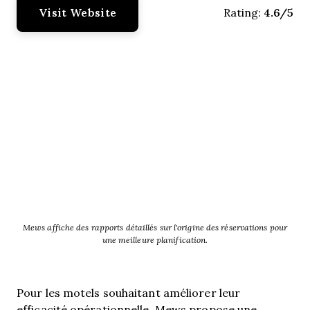
Visit Website
4.6/5
Rating:
Mews affiche des rapports détaillés sur l'origine des réservations pour
une meilleure planification.
Pour les motels souhaitant améliorer leur
efficacité opérationnelle, Mews propose une