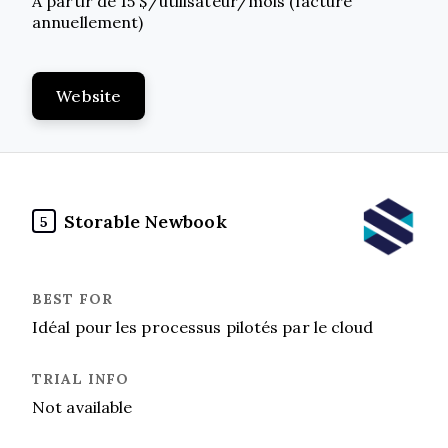
À partir de 15 $/utilisateur/mois (facturé
annuellement)
Website
Storable Newbook
5
Idéal pour les processus pilotés par le cloud
Not available