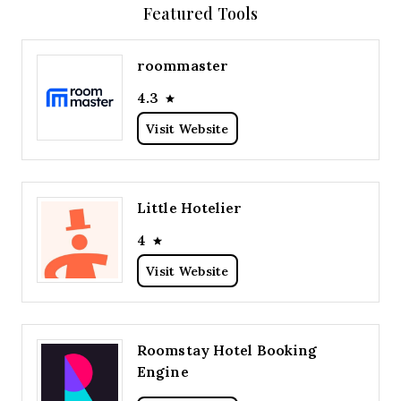
Featured Tools
roommaster
4.3
Visit Website
Little Hotelier
4
Visit Website
Roomstay Hotel Booking
Engine