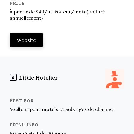
À partir de $40/utilisateur/mois (facturé
annuellement)
Website
Little Hotelier
6
Meilleur pour motels et auberges de charme
Essai gratuit de 30 jours