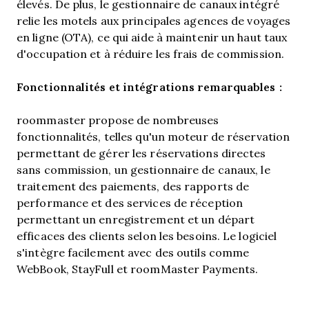
élevés. De plus, le gestionnaire de canaux intégré
relie les motels aux principales agences de voyages
en ligne (OTA), ce qui aide à maintenir un haut taux
d'occupation et à réduire les frais de commission.
Fonctionnalités et intégrations remarquables :
roommaster propose de nombreuses
fonctionnalités, telles qu'un moteur de réservation
permettant de gérer les réservations directes
sans commission, un gestionnaire de canaux, le
traitement des paiements, des rapports de
performance et des services de réception
permettant un enregistrement et un départ
efficaces des clients selon les besoins. Le logiciel
s'intègre facilement avec des outils comme
WebBook, StayFull et roomMaster Payments.