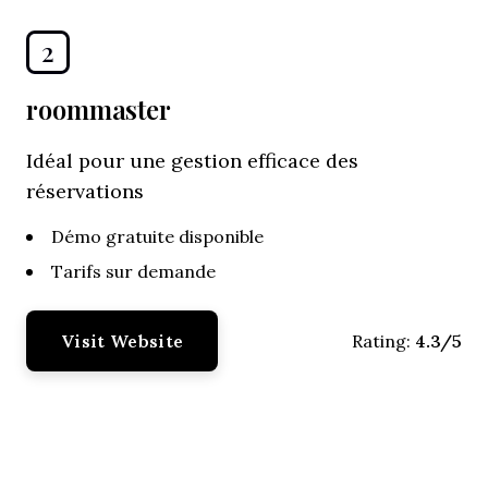
2
roommaster
Idéal pour une gestion efficace des
réservations
Démo gratuite disponible
Tarifs sur demande
Visit Website
4.3/5
Rating: