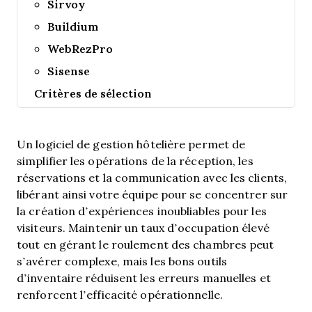
Sirvoy
Buildium
WebRezPro
Sisense
Critères de sélection
Un logiciel de gestion hôtelière permet de
simplifier les opérations de la réception, les
réservations et la communication avec les clients,
libérant ainsi votre équipe pour se concentrer sur
la création d’expériences inoubliables pour les
visiteurs. Maintenir un taux d’occupation élevé
tout en gérant le roulement des chambres peut
s’avérer complexe, mais les bons outils
d’inventaire réduisent les erreurs manuelles et
renforcent l’efficacité opérationnelle.