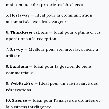
maintenance des propriétés hôtelières
5.
Hostaway
—
Idéal pour la communication
automatisée avec les voyageurs
6.
ThinkReservations
—
Idéal pour optimiser les
opérations à la réception
7.
Sirvoy
—
Meilleur pour son interface facile à
utiliser
8.
Buildium
—
Idéal pour la gestion de biens
commerciaux
9.
WebRezPro
—
Idéal pour un suivi avancé des
réservations
10.
Sisense
—
Idéal pour l'analyse de données et
la business intelligence