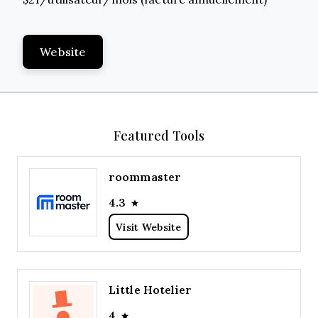
Website
Featured Tools
roommaster
4.3
Visit Website
Little Hotelier
4