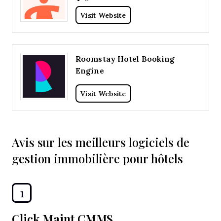
Visit Website
Roomstay Hotel Booking
Engine
Visit Website
Avis sur les meilleurs logiciels de
gestion immobilière pour hôtels
1
Click Maint CMMS