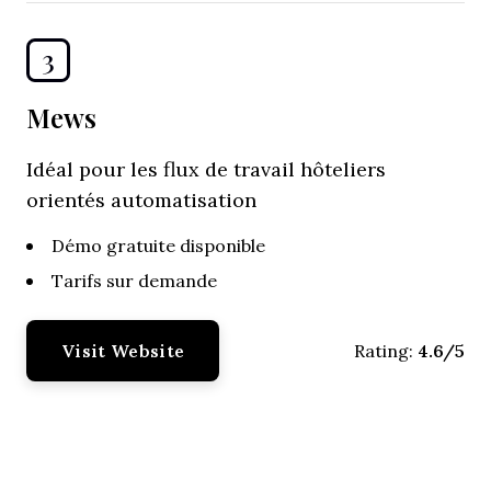
3
Mews
Idéal pour les flux de travail hôteliers
orientés automatisation
Démo gratuite disponible
Tarifs sur demande
Visit Website
4.6/5
Rating: