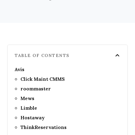
TABLE OF CONTENTS
Avis
Click Maint CMMS
roommaster
Mews
Limble
Hostaway
ThinkReservations