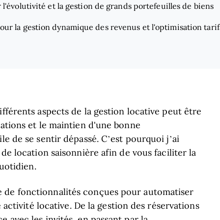
 l'évolutivité et la gestion de grands portefeuilles de biens
pour la gestion dynamique des revenus et l'optimisation tarif
fférents aspects de la gestion locative peut être
vations et le maintien d'une bonne
le de se sentir dépassé. C’est pourquoi j’ai
de location saisonnière afin de vous faciliter la
quotidien.
 de fonctionnalités conçues pour automatiser
e activité locative. De la gestion des réservations
 avec les invités, en passant par la