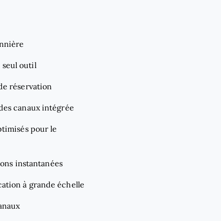
onnière
seul outil
 de réservation
 des canaux intégrée
ptimisés pour le
tions instantanées
cation à grande échelle
canaux