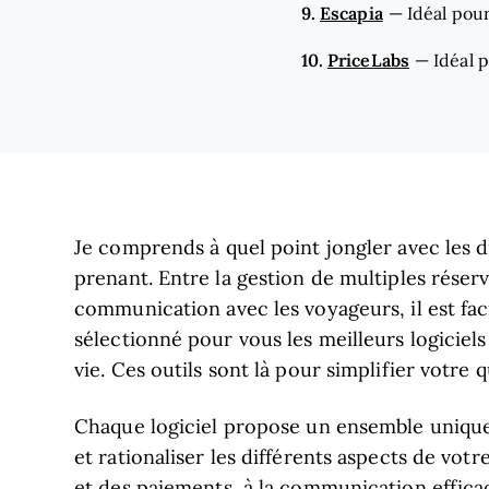
9.
Escapia
—
Idéal pour
10.
PriceLabs
—
Idéal 
Je comprends à quel point jongler avec les di
prenant. Entre la gestion de multiples réser
communication avec les voyageurs, il est faci
sélectionné pour vous les meilleurs logiciels 
vie. Ces outils sont là pour simplifier votre 
Chaque logiciel propose un ensemble unique
et rationaliser les différents aspects de votr
et des paiements, à la communication efficace