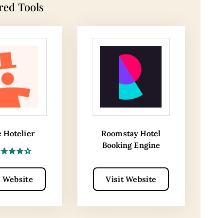
red Tools
e Hotelier
Roomstay Hotel
Booking Engine
t Website
Visit Website