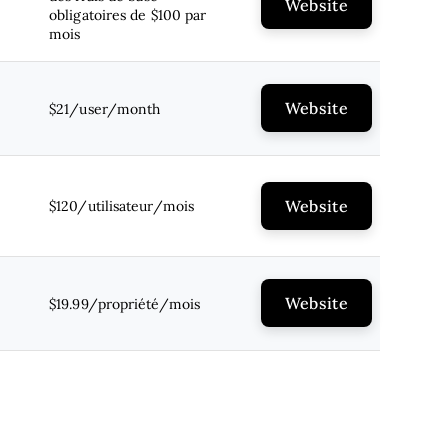
Website
obligatoires de $100 par
mois
Website
$21/user/month
Website
$120/utilisateur/mois
Website
$19.99/propriété/mois