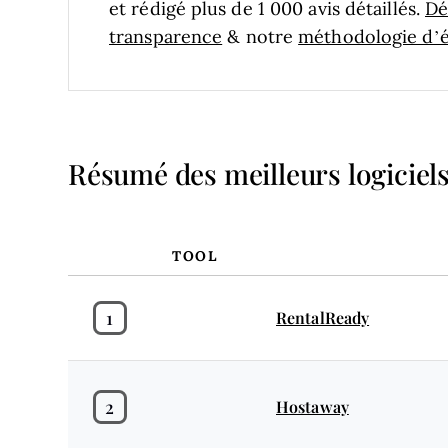
et rédigé plus de 1 000 avis détaillés.
Dé
transparence
& notre
méthodologie d’év
Résumé des meilleurs logiciels
TOOL
1
RentalReady
2
Hostaway