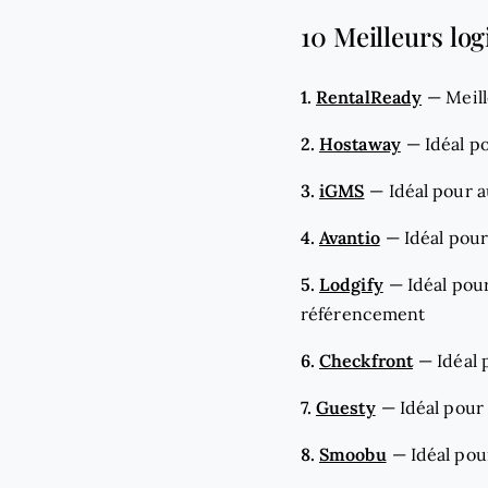
10 Meilleurs log
1.
RentalReady
—
Meill
2.
Hostaway
—
Idéal p
3.
iGMS
—
Idéal pour a
4.
Avantio
—
Idéal pour
5.
Lodgify
—
Idéal pou
référencement
6.
Checkfront
—
Idéal 
7.
Guesty
—
Idéal pour
8.
Smoobu
—
Idéal pou