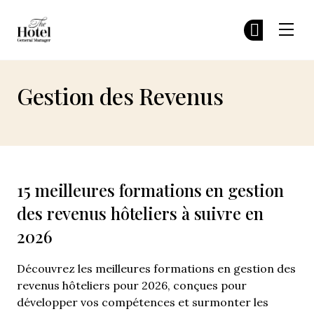
The Hotel GM
Re
Re
Skip to main content
Gestion des Revenus
15 meilleures formations en gestion
des revenus hôteliers à suivre en
2026
Découvrez les meilleures formations en gestion des
revenus hôteliers pour 2026, conçues pour
développer vos compétences et surmonter les