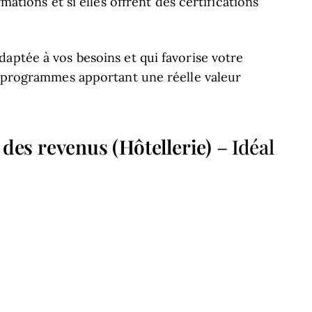
mations et si elles offrent des certifications
aptée à vos besoins et qui favorise votre
es programmes apportant une réelle valeur
des revenus (Hôtellerie)
– Idéal