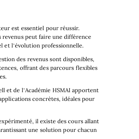
eur est essentiel pour réussir.
 revenus peut faire une différence
el et l’évolution professionnelle.
tion des revenus sont disponibles,
ences, offrant des parcours flexibles
es.
ll et de l’Académie HSMAI apportent
 applications concrètes, idéales pour
périmenté, il existe des cours allant
garantissant une solution pour chacun