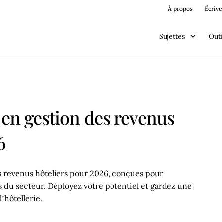
À propos
Écrive
Sujettes
Outi
 en gestion des revenus
6
s revenus hôteliers pour 2026, conçues pour
 du secteur. Déployez votre potentiel et gardez une
’hôtellerie.