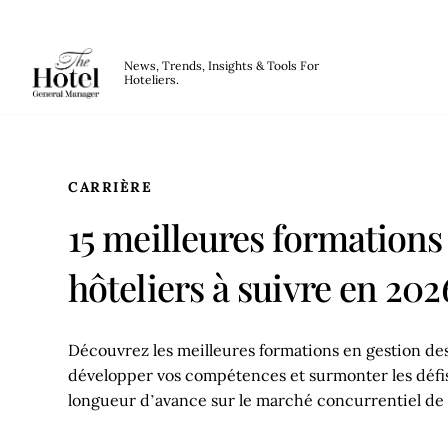
The Hotel GM
News, Trends, Insights & Tools For
Hoteliers.
Skip to main content
CARRIÈRE
15 meilleures formations
hôteliers à suivre en 202
Découvrez les meilleures formations en gestion de
développer vos compétences et surmonter les défis
longueur d’avance sur le marché concurrentiel de l