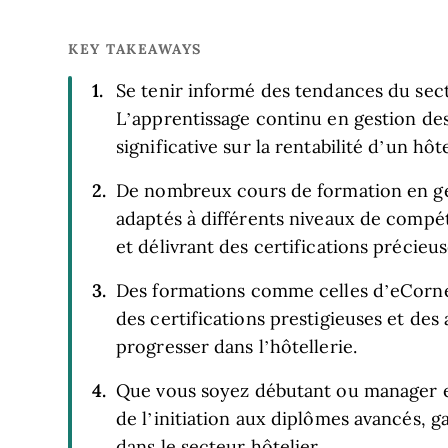
KEY TAKEAWAYS
Se tenir informé des tendances du sect
L’apprentissage continu en gestion des
significative sur la rentabilité d’un hôt
De nombreux cours de formation en ges
adaptés à différents niveaux de compét
et délivrant des certifications précieus
Des formations comme celles d’eCorne
des certifications prestigieuses et des
progresser dans l’hôtellerie.
Que vous soyez débutant ou manager ex
de l’initiation aux diplômes avancés, 
dans le secteur hôtelier.