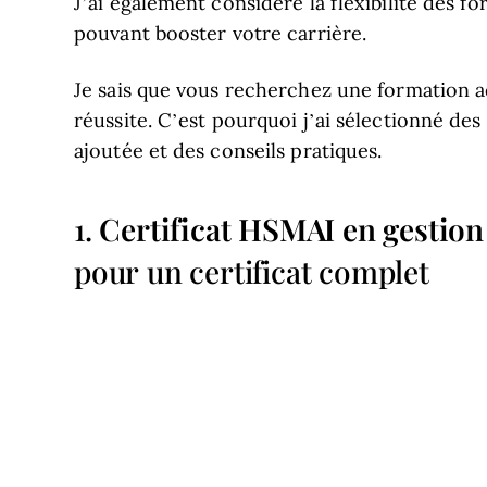
J’ai également considéré la flexibilité des for
pouvant booster votre carrière.
Je sais que vous recherchez une formation ad
réussite. C’est pourquoi j’ai sélectionné d
ajoutée et des conseils pratiques.
Certificat HSMAI en gestion 
1.
pour un certificat complet