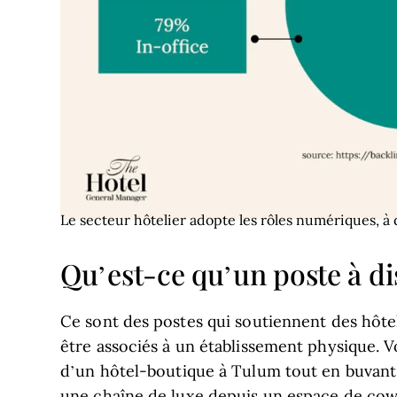
Le secteur hôtelier adopte les rôles numériques, à 
Qu’est-ce qu’un poste à dis
Ce sont des postes qui soutiennent des hôte
être associés à un établissement physique. 
d’un hôtel-boutique à Tulum tout en buvant u
une chaîne de luxe depuis un espace de cow