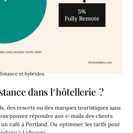
distance et hybrides.
tance dans l’hôtellerie ?
ls, des resorts ou des marques touristiques sans
Vous pouvez répondre aux e-mails des clients
n café à Portland. Ou optimiser les tarifs pour
orking à Lisbonne.