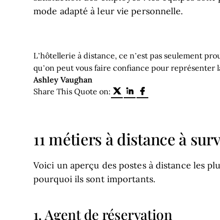
mode adapté à leur vie personnelle.
L’hôtellerie à distance, ce n’est pas seulement pro
qu’on peut vous faire confiance pour représenter l
Opens new window
Ashley Vaughan
Share on Twitter
Share on Linke
Share on Fac
Share This Quote on:
11 métiers à distance à surv
Voici un aperçu des postes à distance les pl
pourquoi ils sont importants.
1. Agent de réservation