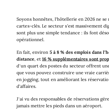
Soyons honnêtes, l'hôtellerie en 2026 ne se 
cartes-clés. Le secteur s'est massivement digi
sont plus une simple tendance : ils font dés
opérationnel.
5 à 8 % des emplois dans l’
En fait, environ
distance
16 % supplémentaires sont pro
, et
d’un quart des postes du secteur offrent une c
que vous pouvez construire une vraie carriè
en jogging, tout en améliorant les réservations
d'affaires.
J’ai vu des responsables de réservations gére
jamais mettre les pieds dans un aéroport.