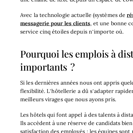
ré
Avec la technologie actuelle (systèmes de
messagerie pour les clients
, et une bonne co
service cinq étoiles depuis n’importe où.
Pourquoi les emplois à dist
importants ?
Si les dernières années nous ont appris quel
flexibilité. L’hôtellerie a dû s’adapter rapid
meilleurs virages que nous ayons pris.
Les hôtels qui font appel à des talents à dis
Ils accèdent à une réserve de candidats bien p
satisfaction des employés : les équipes sont p