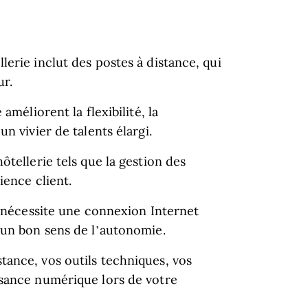
erie inclut des postes à distance, qui
ur.
améliorent la flexibilité, la
n vivier de talents élargi.
ôtellerie tels que la gestion des
ience client.
e nécessite une connexion Internet
 un bon sens de l’autonomie.
ance, vos outils techniques, vos
isance numérique lors de votre