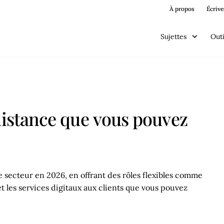
À propos
Écrive
Sujettes
Outi
distance que vous pouvez
e secteur en 2026, en offrant des rôles flexibles comme
et les services digitaux aux clients que vous pouvez