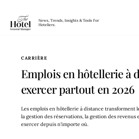
The Hotel GM
News, Trends, Insights & Tools For
Hoteliers.
Skip to main content
CARRIÈRE
Emplois en hôtellerie à 
exercer partout en 2026
Les emplois en hôtellerie à distance transforment l
la gestion des réservations, la gestion des revenus 
exercer depuis n'importe où.