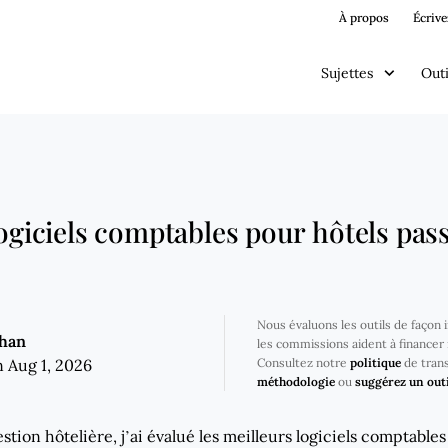
À propos
Écrive
Sujettes
Outi
logiciels comptables pour hôtels pas
Nous évaluons les outils de façon
ghan
les commissions aident à financer 
 Aug 1, 2026
Consultez notre
politique
de tran
méthodologie
ou
suggérez un outi
stion hôtelière, j’ai évalué les meilleurs logiciels comptables