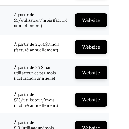
À partir de
Website
$5/utilisateur/mois (facturé
annuellement)
À partir de 27,60$/mois
Website
(facturé annuellement)
À partir de 25 $ par
Website
utilisateur et par mois
(facturation annuelle)
À partir de
Website
$25/utilisateur/mois
(facturé annuellement)
À partir de
Website
$10/utilisateur/mois