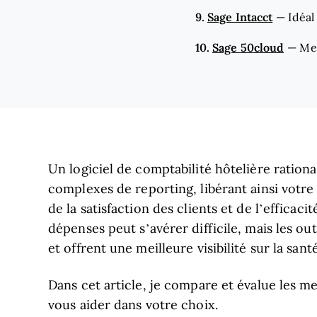
9.
Sage Intacct
—
Idéal
10.
Sage 50cloud
—
Mei
Un logiciel de comptabilité hôtelière rational
complexes de reporting, libérant ainsi votre
de la satisfaction des clients et de l’efficaci
dépenses peut s’avérer difficile, mais les ou
et offrent une meilleure visibilité sur la san
Dans cet article, je compare et évalue les me
vous aider dans votre choix.