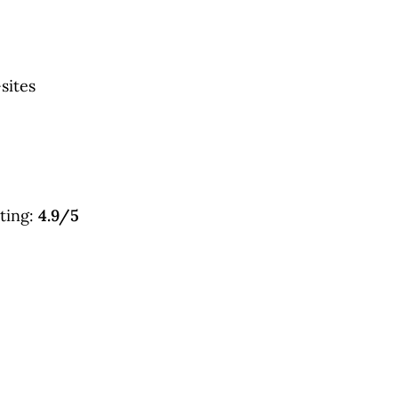
sites
4.9/5
ting: