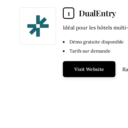
DualEntry
1
Idéal pour les hôtels multi-
Démo gratuite disponible
Tarifs sur demande
Ra
Visit Website