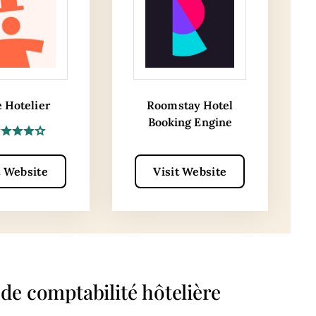
e Hotelier
Roomstay Hotel
Booking Engine
t Website
Visit Website
s de comptabilité hôtelière