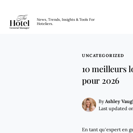
The Hotel GM
News, Trends, Insights & Tools For
Hoteliers.
Skip to main content
UNCATEGORIZED
10 meilleurs 
pour 2026
Ashley Vau
By
Last updated on
En tant qu’expert en ge