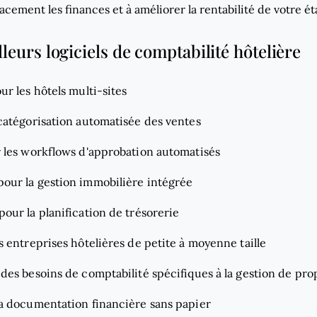
cacement les finances et à améliorer la rentabilité de votre é
lleurs logiciels de comptabilité hôtelière
ur les hôtels multi-sites
 catégorisation automatisée des ventes
r les workflows d'approbation automatisés
 pour la gestion immobilière intégrée
 pour la planification de trésorerie
s entreprises hôtelières de petite à moyenne taille
 des besoins de comptabilité spécifiques à la gestion de pro
la documentation financière sans papier