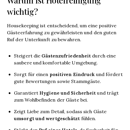
Warum ist Hotelreinigung
wichtig?
Housekeeping ist entscheidend, um eine positive
Gästeerfahrung zu gewährleisten und den guten
Ruf der Unterkunft zu bewahren.
Gästenzufriedenheit
Steigert die
durch eine
saubere und komfortable Umgebung.
positiven Eindruck
Sorgt für einen
und fördert
gute Bewertungen sowie Stammgäste.
Hygiene und Sicherheit
Garantiert
und trägt
zum Wohlbefinden der Gäste bei.
Zeigt Liebe zum Detail, sodass sich Gäste
umsorgt und wertgeschätzt
fühlen.
Ruf eines Hotels
Stärkt den
, da Sauberkeit für