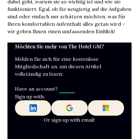
dabei geht, warum sie so wichtig ist und wie sie
funktioniert. Egal, ob Sie neugierig auf die Aufgaben
sind oder einfach nur schätzen möchten, was für
Ihren komfortablen Aufenthalt alles getan wird –
wir geben Ihnen einen umfassenden Einblick!
Möchten Sie mehr von The Hotel GM?
Melden Sie sich für eine kostenlose
Mitgliedschaft an, um diesen Artikel
vollständig zu lesen:
Log In
Have an account?
Sign up with:
Or sign up with email:
LinkedIn
Name
*