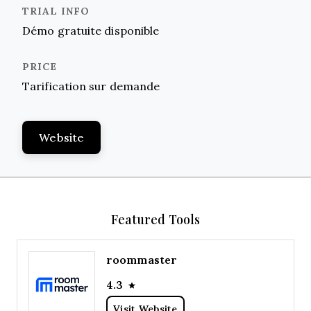
Démo gratuite disponible
Tarification sur demande
Website
Featured Tools
roommaster
4.3
Visit Website