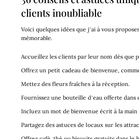
clients inoubliable
Voici quelques idées que j’ai à vous propos
mémorable.
Accueillez les clients par leur nom dès que p
Offrez un petit cadeau de bienvenue, comme 
Mettez des fleurs fraîches à la réception.
Fournissez une bouteille d’eau offerte dans
Incluez un mot de bienvenue écrit à la main
Partagez des astuces de locaux sur les attract
Offrez café, thé ou biscuits gratuits dans le h