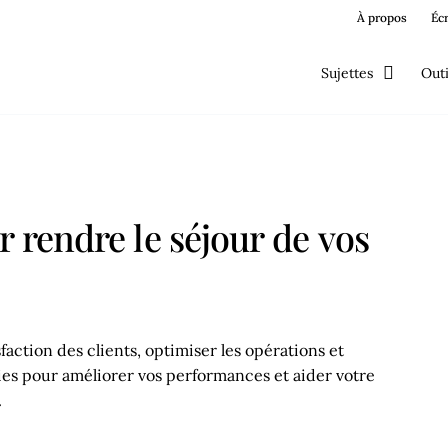
À propos
Éc
Sujettes
Outi
r rendre le séjour de vos
faction des clients, optimiser les opérations et
ies pour améliorer vos performances et aider votre
.