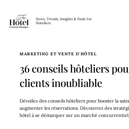
The Hotel GM
News, Trends, Insights & Tools For
Hoteliers.
Skip to main content
MARKETING ET VENTE D'HÔTEL
36 conseils hôteliers pou
clients inoubliable
Dévoilez des conseils hôteliers pour booster la satis
augmenter les réservations. Découvrez des stratég
hôtel à se démarquer sur un marché concurrentiel