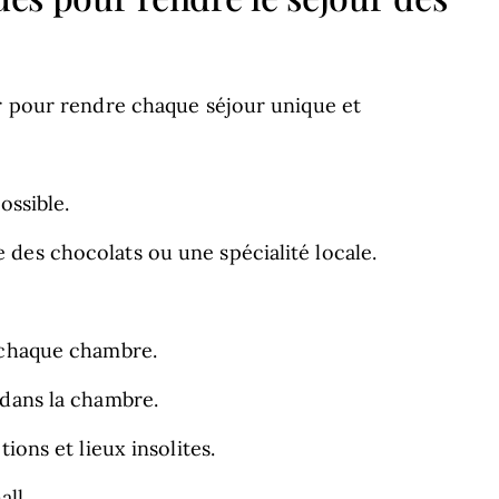
er pour rendre chaque séjour unique et
ossible.
des chocolats ou une spécialité locale.
 chaque chambre.
 dans la chambre.
ions et lieux insolites.
all.