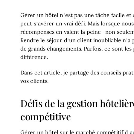
Gérer un hôtel n’est pas une tâche facile et s
peut s’avérer un vrai défi. Mais lorsque nous
récompenses en valent la peine—non seuleme
Rendre le séjour d’un client inoubliable n’a
de grands changements. Parfois, ce sont les p
différence.
Dans cet article, je partage des conseils p
vos clients.
Défis de la gestion hôteliè
compétitive
Gérer un hôtel sur le marché compétitif d’a