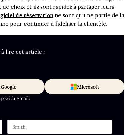
e choix et ils sont rapides à partager leurs
ogiciel de réservation
ne sont qu’une partie de la
ine pour continuer à fidéliser la clientèle.
lire cet article :
Google
Microsoft
up with email: