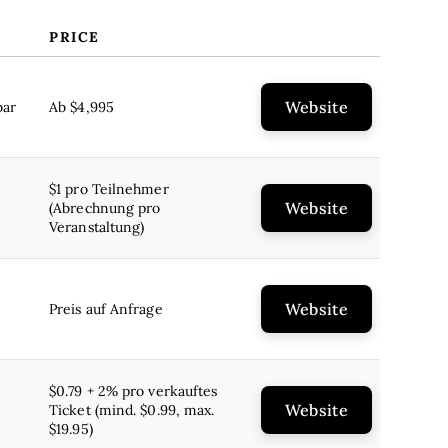
PRICE
Website
bar
Ab $4,995
$1 pro Teilnehmer
Website
(Abrechnung pro
Veranstaltung)
Website
Preis auf Anfrage
$0.79 + 2% pro verkauftes
Website
Ticket (mind. $0.99, max.
$19.95)