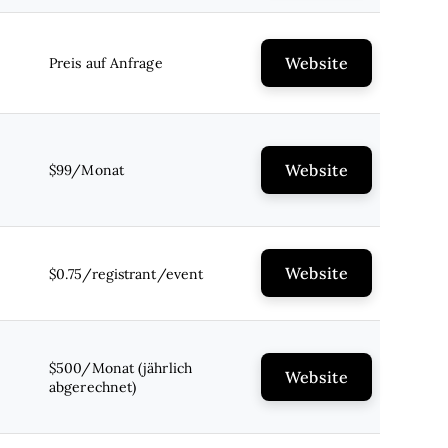
Website
Preis auf Anfrage
Website
$99/Monat
Website
$0.75/registrant/event
$500/Monat (jährlich
Website
abgerechnet)