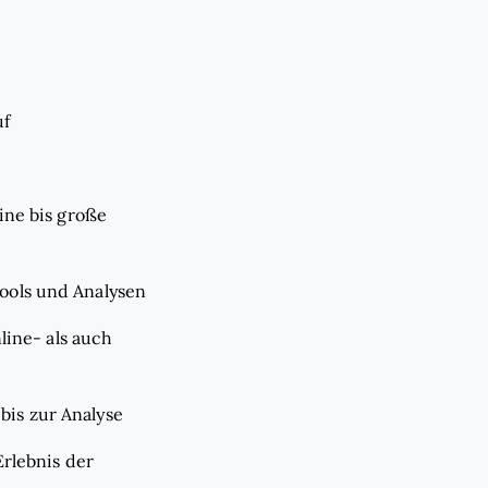
uf
ine bis große
ools und Analysen
line- als auch
is zur Analyse
Erlebnis der