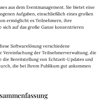
sses aus dem Eventmanagement. Sie bietet eine
ezogenen Aufgaben, einschließlich eines großen
tion ermöglicht es Teilnehmern, ihre
ie sich auf das große Ganze konzentrieren
 diese Softwarelösung verschiedene
ie Vereinfachung der Teilnehmerverwaltung, die
 die Bereitstellung von Echtzeit-Updates und
 durch, die bei Ihrem Publikum gut ankommen
Zusammenfassung