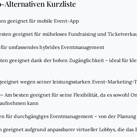
o-Alternativen Kurzliste
en geeignet für mobile Event-App
sten geeignet für müheloses Fundraising und Ticketverka
 für umfassendes hybrides Eventmanagement
ten geeignet dank der hohen Zugänglichkeit – ideal für kle
geeignet wegen seiner leistungsstarken Event-Marketing-T
—
Am besten geeignet für seine Flexibilität, da es sowohl On
 aufnehmen kann
en für durchgängiges Eventmanagement – von der Planung b
 geeignet aufgrund anpassbarer virtueller Lobbys, die das 