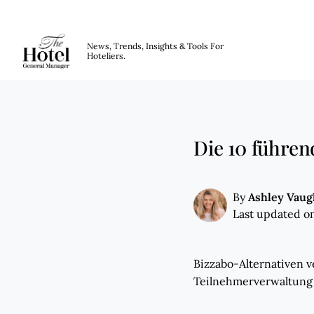
The Hotel GM
News, Trends, Insights & Tools For
Hoteliers.
Skip to main content
Die 10 führen
Ashley Vau
By
Last updated on
Bizzabo-Alternativen v
Teilnehmerverwaltung 