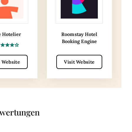
e Hotelier
Roomstay Hotel
Booking Engine
t Website
Visit Website
ewertungen