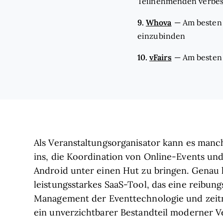
Teilnehmenden verbe
9.
Whova
—
Am besten
einzubinden
10.
vFairs
—
Am besten 
Als Veranstaltungsorganisator kann es man
ins, die Koordination von Online-Events un
Android unter einen Hut zu bringen. Genau hi
leistungsstarkes SaaS-Tool, das eine reibung
Management der Eventtechnologie und zeit
ein unverzichtbarer Bestandteil moderner Ve