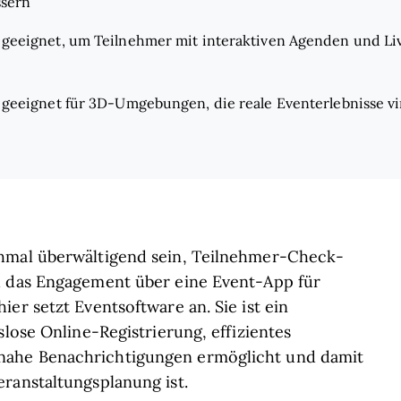
ssern
 geeignet, um Teilnehmer mit interaktiven Agenden und L
geeignet für 3D-Umgebungen, die reale Eventerlebnisse vi
chmal überwältigend sein, Teilnehmer-Check-
d das Engagement über eine Event-App für
er setzt Eventsoftware an. Sie ist ein
slose Online-Registrierung, effizientes
nahe Benachrichtigungen ermöglicht und damit
ranstaltungsplanung ist.