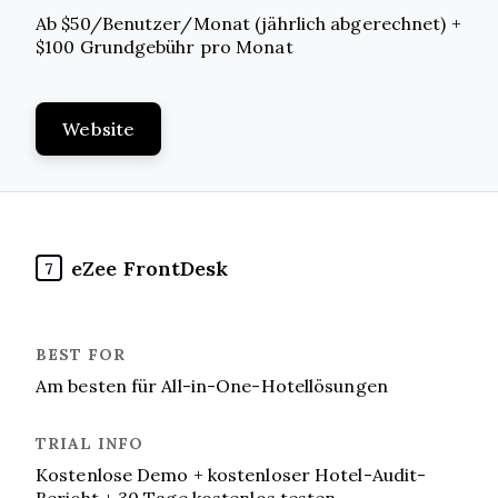
Ab $50/Benutzer/Monat (jährlich abgerechnet) +
$100 Grundgebühr pro Monat
Website
eZee FrontDesk
7
Am besten für All-in-One-Hotellösungen
Kostenlose Demo + kostenloser Hotel-Audit-
Bericht + 30 Tage kostenlos testen