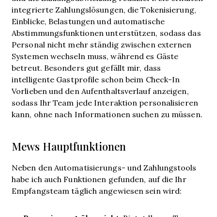
integrierte Zahlungslösungen, die Tokenisierung,
Einblicke, Belastungen und automatische
Abstimmungsfunktionen unterstützen, sodass das
Personal nicht mehr ständig zwischen externen
Systemen wechseln muss, während es Gäste
betreut. Besonders gut gefällt mir, dass
intelligente Gastprofile schon beim Check-In
Vorlieben und den Aufenthaltsverlauf anzeigen,
sodass Ihr Team jede Interaktion personalisieren
kann, ohne nach Informationen suchen zu müssen.
Mews Hauptfunktionen
Neben den Automatisierungs- und Zahlungstools
habe ich auch Funktionen gefunden, auf die Ihr
Empfangsteam täglich angewiesen sein wird: