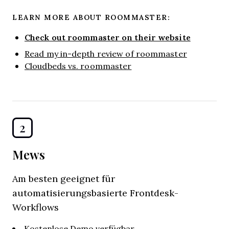
LEARN MORE ABOUT ROOMMASTER:
Check out roommaster on their website
Read my in-depth review of roommaster
Cloudbeds vs. roommaster
2
Mews
Am besten geeignet für
automatisierungsbasierte Frontdesk-
Workflows
Kostenlose Demo verfügbar