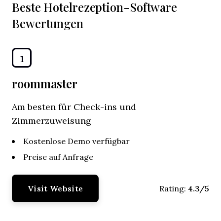
Beste Hotelrezeption-Software
Bewertungen
1
roommaster
Am besten für Check-ins und
Zimmerzuweisung
Kostenlose Demo verfügbar
Preise auf Anfrage
Visit Website
4.3/5
Rating: