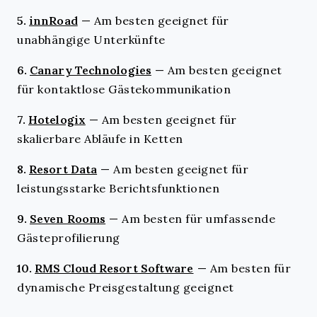
5.
innRoad
—
Am besten geeignet für
unabhängige Unterkünfte
6.
Canary Technologies
—
Am besten geeignet
für kontaktlose Gästekommunikation
7.
Hotelogix
—
Am besten geeignet für
skalierbare Abläufe in Ketten
8.
Resort Data
—
Am besten geeignet für
leistungsstarke Berichtsfunktionen
9.
Seven Rooms
—
Am besten für umfassende
Gästeprofilierung
10.
RMS Cloud Resort Software
—
Am besten für
dynamische Preisgestaltung geeignet