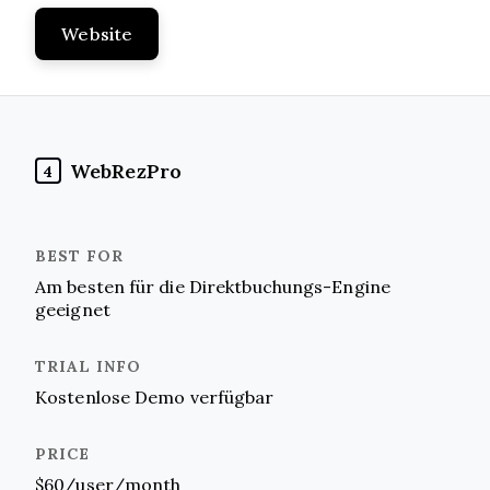
Website
WebRezPro
4
Am besten für die Direktbuchungs-Engine
geeignet
Kostenlose Demo verfügbar
$60/user/month