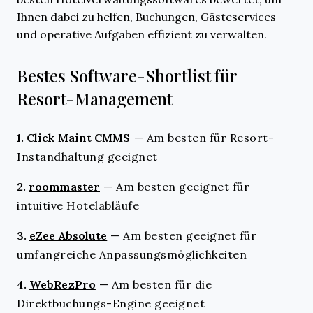
Ihnen dabei zu helfen, Buchungen, Gästeservices
und operative Aufgaben effizient zu verwalten.
Bestes Software-Shortlist für
Resort-Management
1.
Click Maint CMMS
—
Am besten für Resort-
Instandhaltung geeignet
2.
roommaster
—
Am besten geeignet für
intuitive Hotelabläufe
3.
eZee Absolute
—
Am besten geeignet für
umfangreiche Anpassungsmöglichkeiten
4.
WebRezPro
—
Am besten für die
Direktbuchungs-Engine geeignet