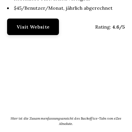
$45/Benutzer/Monat, jährlich abgerechnet
Visit Website
4.6/5
Rating:
Hier ist die Zusammenfassungsansicht des Backoffice-Tabs von eZee
Absolute.