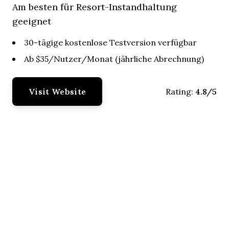
Am besten für Resort-Instandhaltung
geeignet
30-tägige kostenlose Testversion verfügbar
Ab $35/Nutzer/Monat (jährliche Abrechnung)
Visit Website
4.8/5
Rating: