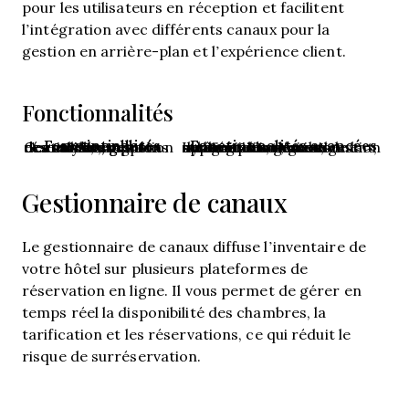
pour les utilisateurs en réception et facilitent
l’intégration avec différents canaux pour la
gestion en arrière-plan et l’expérience client.
Fonctionnalités
Fonctionnalités essentielles
Fonctionnalités avancées
Gestion des réservations, gestion des tarifs, contrôle des stocks, rapports et analyses, gestion des canaux, gestion des utilisateurs
Intégration avec des applications tierces, gestion automatisée du rendement, stratégies tarifaires dynamiques, gestion de la relation client, gestion multi-établissements
Gestionnaire de canaux
Le gestionnaire de canaux diffuse l’inventaire de
votre hôtel sur plusieurs plateformes de
réservation en ligne. Il vous permet de gérer en
temps réel la disponibilité des chambres, la
tarification et les réservations, ce qui réduit le
risque de surréservation.