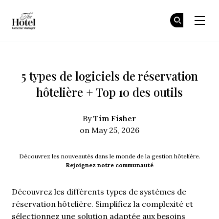
The Hotel GM
Re
Re
Skip to main content
5 types de logiciels de réservation
hôtelière + Top 10 des outils
Tim Fisher
By
on May 25, 2026
Découvrez les nouveautés dans le monde de la gestion hôtelière.
Rejoignez notre communauté
Découvrez les différents types de systèmes de
réservation hôtelière. Simplifiez la complexité et
sélectionnez une solution adaptée aux besoins