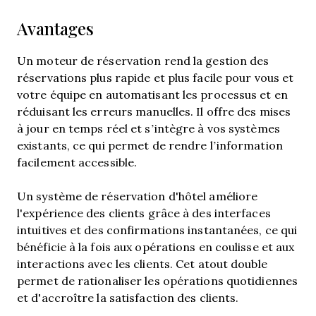
Avantages
Un moteur de réservation rend la gestion des
réservations plus rapide et plus facile pour vous et
votre équipe en automatisant les processus et en
réduisant les erreurs manuelles. Il offre des mises
à jour en temps réel et s’intègre à vos systèmes
existants, ce qui permet de rendre l’information
facilement accessible.
Un système de réservation d'hôtel améliore
l'expérience des clients grâce à des interfaces
intuitives et des confirmations instantanées, ce qui
bénéficie à la fois aux opérations en coulisse et aux
interactions avec les clients. Cet atout double
permet de rationaliser les opérations quotidiennes
et d'accroître la satisfaction des clients.