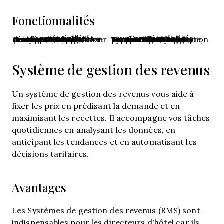
Fonctionnalités
Fonctionnalités essentielles
Fonctionnalités avancées
Gestion des réservations, Calendrier des disponibilités, Gestion des tarifs, Traitement des paiements, Intégration avec les channel managers, Rapports et analyses, Gestion des données clients
Compatibilité mobile, Support multilingue, Tarification dynamique, Vente additionnelle automatisée, Intégration CRM, Widgets de réservation personnalisables, Système d’avis et de retours clients
Système de gestion des revenus
Un système de gestion des revenus vous aide à
fixer les prix en prédisant la demande et en
maximisant les recettes. Il accompagne vos tâches
quotidiennes en analysant les données, en
anticipant les tendances et en automatisant les
décisions tarifaires.
Avantages
Les Systèmes de gestion des revenus (RMS) sont
indispensables pour les directeurs d'hôtel car ils