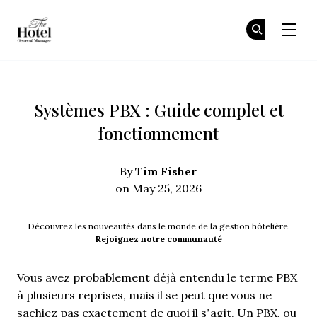
The Hotel GM
Re
Re
Skip to main content
Systèmes PBX : Guide complet et
fonctionnement
Tim Fisher
By
on May 25, 2026
Découvrez les nouveautés dans le monde de la gestion hôtelière.
Rejoignez notre communauté
Vous avez probablement déjà entendu le terme PBX
à plusieurs reprises, mais il se peut que vous ne
sachiez pas exactement de quoi il s’agit. Un PBX, ou