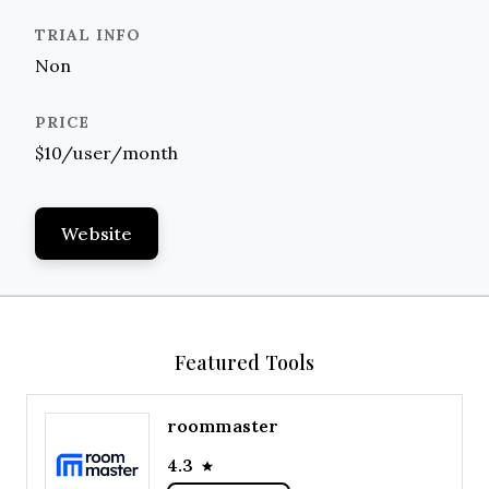
Non
$10/user/month
Website
Featured Tools
roommaster
4.3