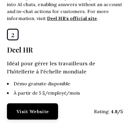
into AI chats, enabling answers without an account
and in-chat actions for customers. For more
Deel HR's official site
information, visit
.
2
Deel HR
Idéal pour gérer les travailleurs de
l'hôtellerie à l'échelle mondiale
Démo gratuite disponible
À partir de 5 $/employé/mois
Visit Website
4.8/5
Rating: