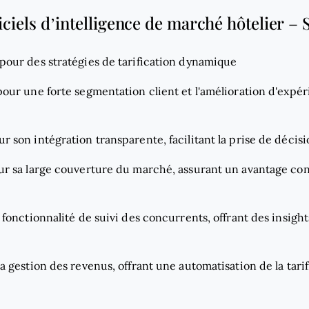
iciels d’intelligence de marché hôtelier – 
 pour des stratégies de tarification dynamique
pour une forte segmentation client et l'amélioration d'expér
ur son intégration transparente, facilitant la prise de déci
ur sa large couverture du marché, assurant un avantage con
 fonctionnalité de suivi des concurrents, offrant des insights
la gestion des revenus, offrant une automatisation de la tarif