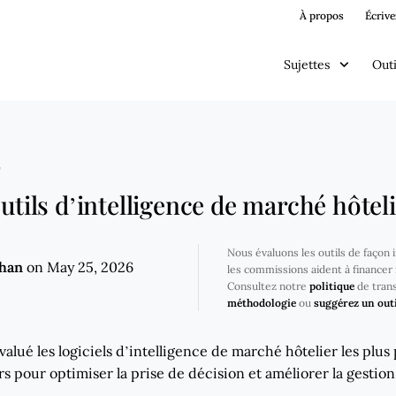
À propos
Écrive
Sujettes
Outi
E
outils d’intelligence de marché hôtel
Nous évaluons les outils de façon
ghan
on May 25, 2026
les commissions aident à financer 
Consultez notre
politique
de tran
méthodologie
ou
suggérez un outi
valué les logiciels d’intelligence de marché hôtelier les plus
rs pour optimiser la prise de décision et améliorer la gestio