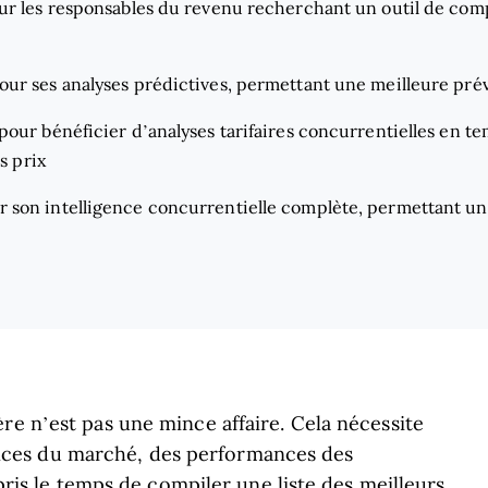
ur les responsables du revenu recherchant un outil de comp
pour ses analyses prédictives, permettant une meilleure pré
 pour bénéficier d’analyses tarifaires concurrentielles en te
s prix
r son intelligence concurrentielle complète, permettant un
re n’est pas une mince affaire. Cela nécessite
ces du marché, des performances des
 pris le temps de compiler une liste des meilleurs