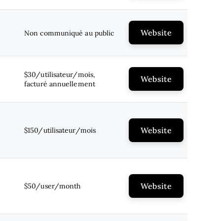
Website
Non communiqué au public
$30/utilisateur/mois,
Website
facturé annuellement
Website
$150/utilisateur/mois
Website
$50/user/month