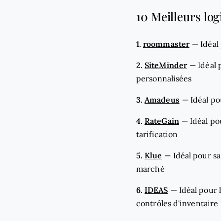
10 Meilleurs log
1.
roommaster
—
Idéal
2.
SiteMinder
—
Idéal 
personnalisées
3.
Amadeus
—
Idéal po
4.
RateGain
—
Idéal po
tarification
5.
Klue
—
Idéal pour sa
marché
6.
IDEAS
—
Idéal pour 
contrôles d'inventaire