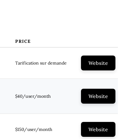
PRICE
Website
Tarification sur demande
Website
$40/user/month
Website
$150/user/month