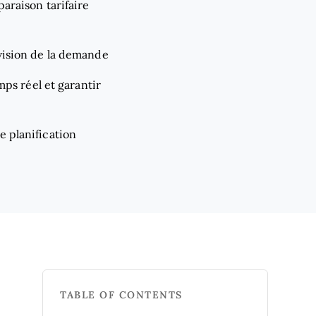
araison tarifaire
vision de la demande
mps réel et garantir
e planification
TABLE OF CONTENTS