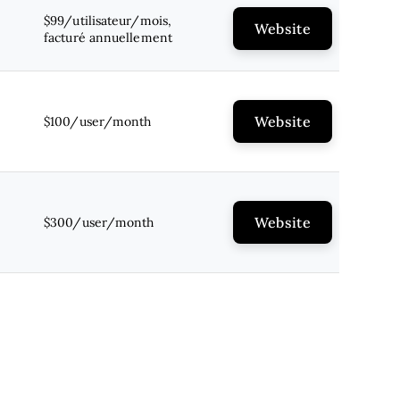
$99/utilisateur/mois,
Website
facturé annuellement
Website
$100/user/month
Website
$300/user/month