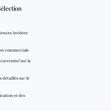
Sélection
iences invitées
sion commerciale
currentiel sur la
 détaillés sur le
ication et des