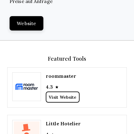
Preise auf Anfrage
Website
Featured Tools
roommaster
4.3
Visit Website
Little Hotelier