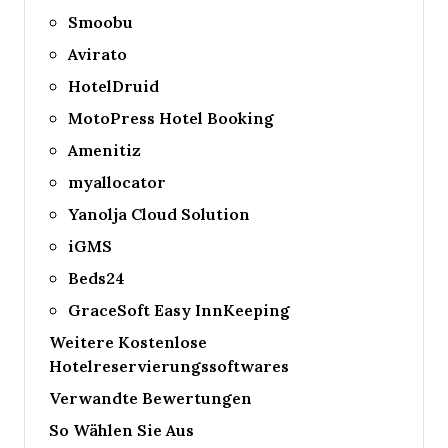
Smoobu
Avirato
HotelDruid
MotoPress Hotel Booking
Amenitiz
myallocator
Yanolja Cloud Solution
iGMS
Beds24
GraceSoft Easy InnKeeping
Weitere Kostenlose
Hotelreservierungssoftwares
Verwandte Bewertungen
So Wählen Sie Aus