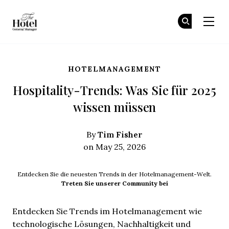
The Hotel GM
Tr
Tr
Skip to main content
HOTELMANAGEMENT
Hospitality-Trends: Was Sie für 2025
wissen müssen
Tim Fisher
By
on May 25, 2026
Entdecken Sie die neuesten Trends in der Hotelmanagement-Welt.
Treten Sie unserer Community bei
Entdecken Sie Trends im Hotelmanagement wie
technologische Lösungen, Nachhaltigkeit und