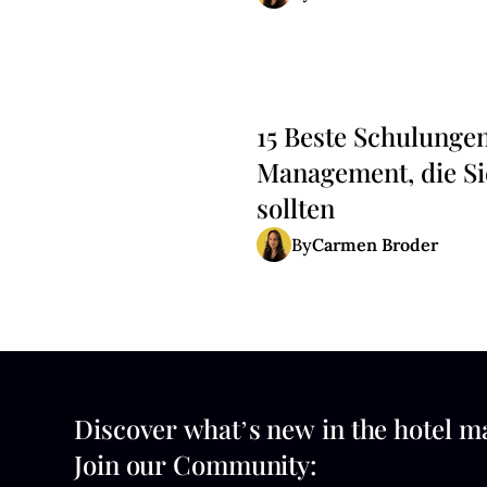
15 Beste Schulunge
Management, die Si
sollten
Carmen Broder
By
Discover what’s new in the hotel m
Join our Community: