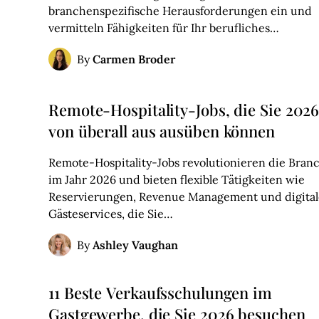
branchenspezifische Herausforderungen ein und
vermitteln Fähigkeiten für Ihr berufliches…
Carmen Broder
By
Remote-Hospitality-Jobs, die Sie 202
von überall aus ausüben können
Remote-Hospitality-Jobs revolutionieren die Bran
im Jahr 2026 und bieten flexible Tätigkeiten wie
Reservierungen, Revenue Management und digital
Gästeservices, die Sie…
Ashley Vaughan
By
11 Beste Verkaufsschulungen im
Gastgewerbe, die Sie 2026 besuchen