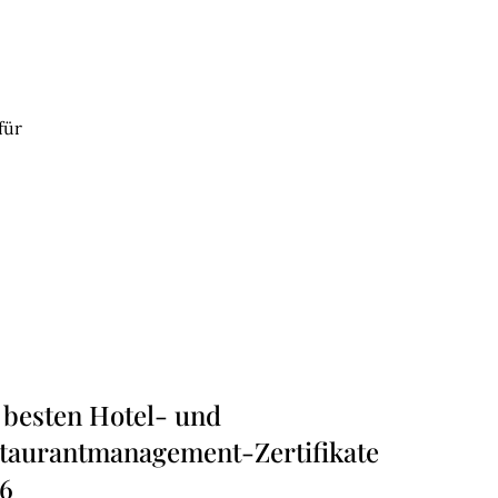
für
 besten Hotel- und
taurantmanagement-Zertifikate
6