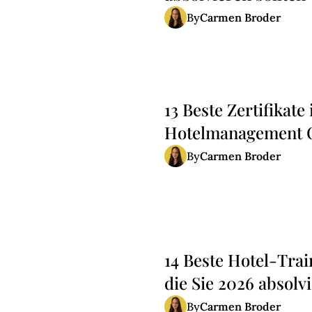
Carmen Broder
By
13 Beste Zertifikate
Hotelmanagement O
Carmen Broder
By
14 Beste Hotel-Tra
die Sie 2026 absolvi
Carmen Broder
By