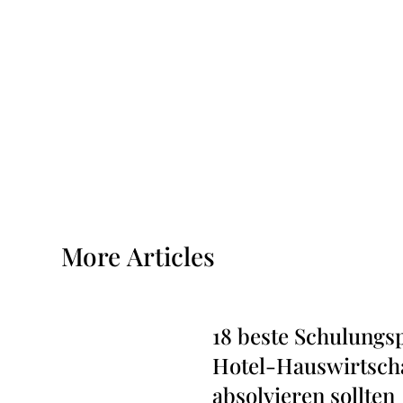
More Articles
18 beste Schulung
Hotel-Hauswirtschaf
absolvieren sollten