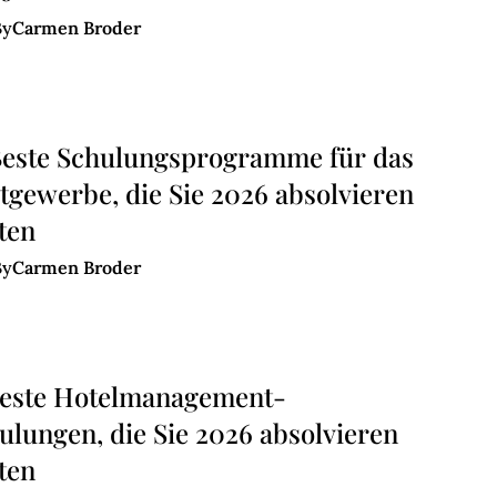
Carmen Broder
By
Beste Schulungsprogramme für das
tgewerbe, die Sie 2026 absolvieren
lten
Carmen Broder
By
Beste Hotelmanagement-
ulungen, die Sie 2026 absolvieren
lten