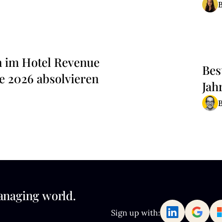
n im Hotel Revenue
Bes
e 2026 absolvieren
Jah
anaging world.
Sign up with: