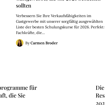
sollten
Verbessern Sie Ihre Verkaufsfähigkeiten im
Gastgewerbe mit unserer sorgfältig ausgewählten
Liste der besten Schulungskurse für 2026. Perfekt 
Fachkräfte, die…
Carmen Broder
By
sprogramme für
Die
t, die Sie
Res
202