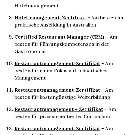
Hotelmanagement
Hotelmanagement-Zertifikat
– Am besten für
praktische Ausbildung in Australien
Certified Restaurant Manager (CRM)
– Am
besten für Führungskompetenzen in der
Gastronomie
Restaurantmanagement-Zertifikat
– Am
besten für einen Fokus auf kulinarisches
Management
Restaurantmanagement-Zertifikat
– Am
besten für kostengünstige Weiterbildung
Restaurantmanagement – Zertifikat
– Am
besten für praxisorientiertes Curriculum
Restaurantmanagement-Zertifikat
– Am