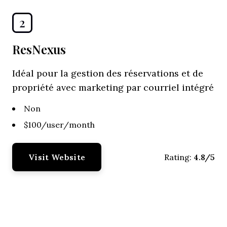
2
ResNexus
Idéal pour la gestion des réservations et de
propriété avec marketing par courriel intégré
Non
$100/user/month
Visit Website
4.8/5
Rating: