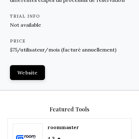
Not available
$75/utilisateur/mois (facturé annuellement)
Website
Featured Tools
roommaster
4.3