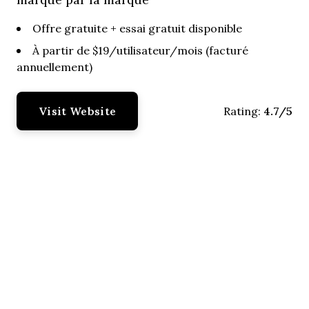
Offre gratuite + essai gratuit disponible
À partir de $19/utilisateur/mois (facturé
annuellement)
Visit Website
4.7/5
Rating: