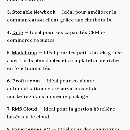
3.
Storable Newbook
—
Idéal pour améliorer la
communication client grâce aux chatbots IA
4.
Drip
—
Idéal pour ses capacités CRM e-
commerce robustes
5.
Mailchimp
—
Idéal pour les petits hôtels grâce
à ses tarifs abordables et à sa plateforme riche
en fonctionnalités
6.
Profitroom
—
Idéal pour combiner
automatisation des réservations et du
marketing dans un même package
7.
RMS Cloud
—
Idéal pour la gestion hôtelière
basée sur le cloud
8.
Experience CRM
—
Idéal pour des campagnes