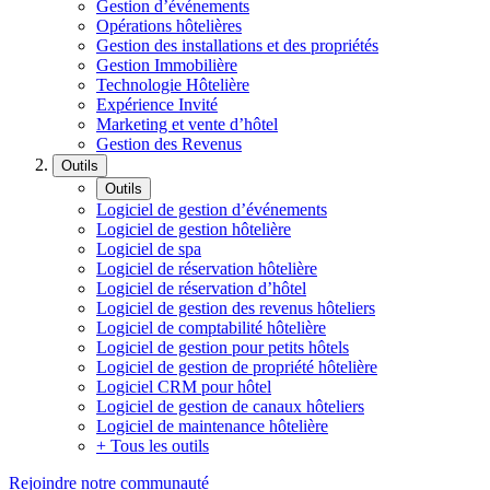
Gestion d’événements
Opérations hôtelières
Gestion des installations et des propriétés
Gestion Immobilière
Technologie Hôtelière
Expérience Invité
Marketing et vente d’hôtel
Gestion des Revenus
Outils
Outils
Logiciel de gestion d’événements
Logiciel de gestion hôtelière
Logiciel de spa
Logiciel de réservation hôtelière
Logiciel de réservation d’hôtel
Logiciel de gestion des revenus hôteliers
Logiciel de comptabilité hôtelière
Logiciel de gestion pour petits hôtels
Logiciel de gestion de propriété hôtelière
Logiciel CRM pour hôtel
Logiciel de gestion de canaux hôteliers
Logiciel de maintenance hôtelière
+ Tous les outils
Rejoindre notre communauté