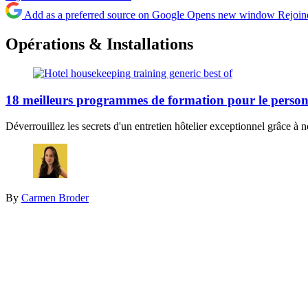
Add as a preferred source on Google
Opens new window
Rejoin
Opérations & Installations
18 meilleurs programmes de formation pour le personn
Déverrouillez les secrets d'un entretien hôtelier exceptionnel grâce à
By
Carmen Broder