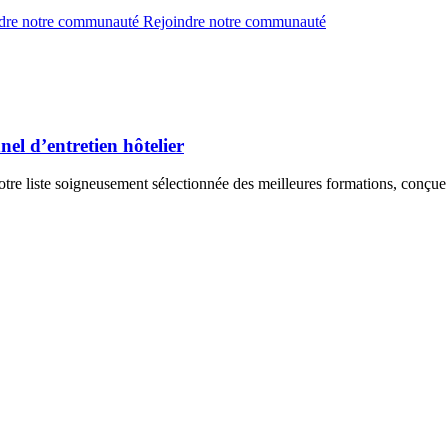
dre notre communauté
Rejoindre notre communauté
el d’entretien hôtelier
 notre liste soigneusement sélectionnée des meilleures formations, conçu