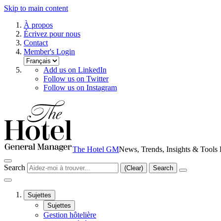
Skip to main content
À propos
Écrivez pour nous
Contact
Member's Login
Add us on LinkedIn
Follow us on Twitter
Follow us on Instagram
The Hotel GM
News, Trends, Insights & Tools F
Search
(Clear)
Search
Sujettes
Sujettes
Gestion hôtelière