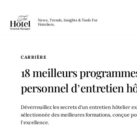
The Hotel GM
News, Trends, Insights & Tools For
Hoteliers.
Skip to main content
CARRIÈRE
18 meilleurs programmes
personnel d’entretien hô
Déverrouillez les secrets d'un entretien hôtelier 
sélectionnée des meilleures formations, conçue pour
l’excellence.