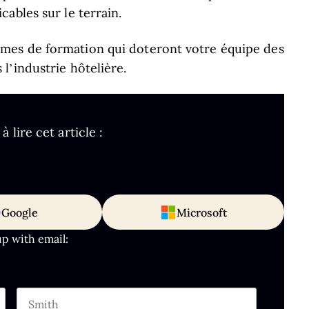
ables sur le terrain.
mes de formation qui doteront votre équipe des
l’industrie hôtelière.
lire cet article :
Google
Microsoft
up with email: