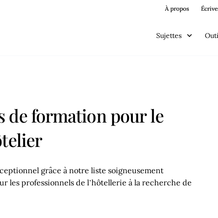
À propos
Écrive
Sujettes
Outi
 de formation pour le
telier
exceptionnel grâce à notre liste soigneusement
 les professionnels de l’hôtellerie à la recherche de