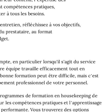
ant compétences pratiques,
ter à tous les besoins.
ntretien, réfléchissez à vos objectifs,
u prestataire, au format
dget.
pte, en particulier lorsqu'il s'agit du service
re équipe travaille efficacement tout en
bonne formation peut être difficile, mais c’est
pement professionnel de votre personnel.
es programmes de formation en housekeeping de
ur les compétences pratiques et l’apprentissage
e performante. Vous trouverez des options