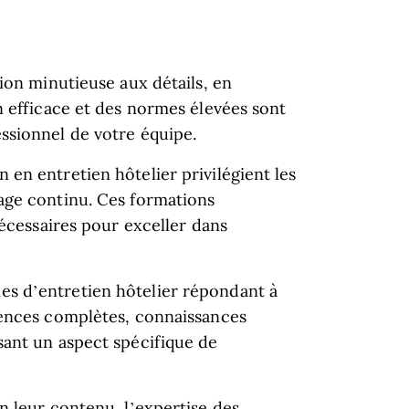
ion minutieuse aux détails, en
n efficace et des normes élevées sont
ssionnel de votre équipe.
en entretien hôtelier privilégient les
age continu. Ces formations
nécessaires pour exceller dans
s d’entretien hôtelier répondant à
tences complètes, connaissances
sant un aspect spécifique de
n leur contenu, l’expertise des