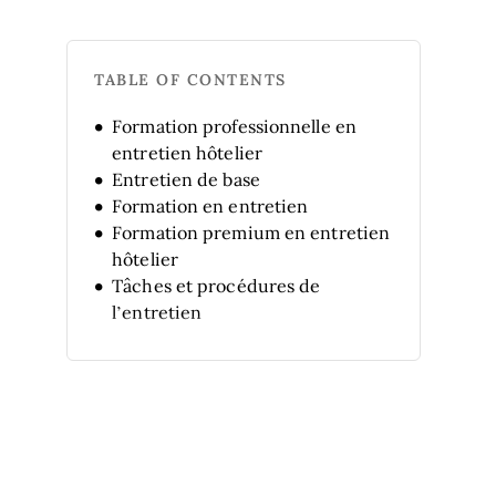
TABLE OF CONTENTS
Formation professionnelle en
entretien hôtelier
Entretien de base
Formation en entretien
Formation premium en entretien
hôtelier
Tâches et procédures de
l’entretien
Cours de base : entretien hôtelier
Gestion hôtelière avec
gouvernante générale
Principes de l’entretien
Entretien dans la gestion
hôtelière