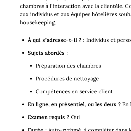
chambres à l’interaction avec la clientèle. 
aux individus et aux équipes hôtelières souh
housekeeping.
À qui s’adresse-t-il ?
: Individus et pers
Sujets abordés :
Préparation des chambres
Procédures de nettoyage
Compétences en service client
En ligne, en présentiel, ou les deux ?
En 
Examen requis ?
Oui
Durée
: Auto-rythmé, à compléter dans l