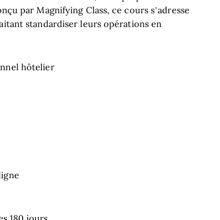
Conçu par Magnifying Class, ce cours s’adresse
aitant standardiser leurs opérations en
onnel hôtelier
ligne
es 180 jours