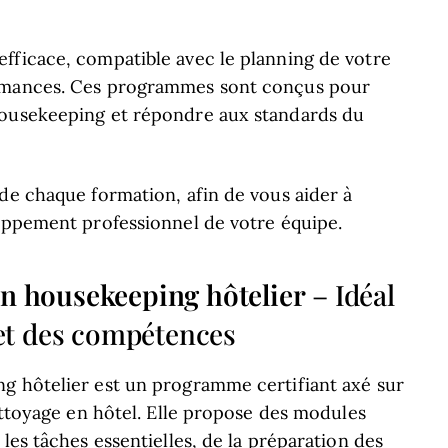
fficace, compatible avec le planning de votre
ormances. Ces programmes sont conçus pour
housekeeping et répondre aux standards du
de chaque formation, afin de vous aider à
loppement professionnel de votre équipe.
en housekeeping hôtelier
– Idéal
et des compétences
g hôtelier est un programme certifiant axé sur
nettoyage en hôtel. Elle propose des modules
les tâches essentielles, de la préparation des