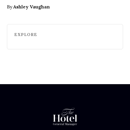
Ashley Vaughan
By
EXPLORE