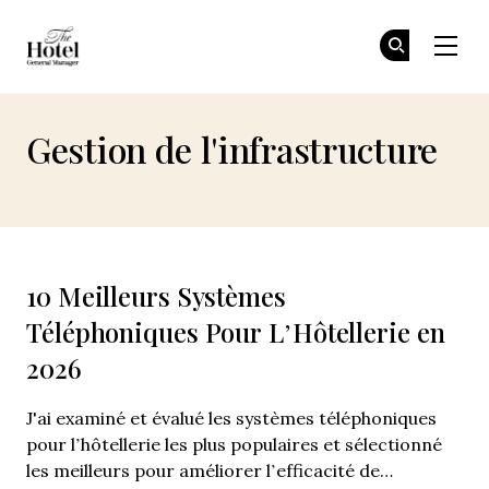
The Hotel GM
Re
Re
Skip to main content
Gestion de l'infrastructure
10 Meilleurs Systèmes
Téléphoniques Pour L’Hôtellerie en
2026
J'ai examiné et évalué les systèmes téléphoniques
pour l’hôtellerie les plus populaires et sélectionné
les meilleurs pour améliorer l’efficacité de…