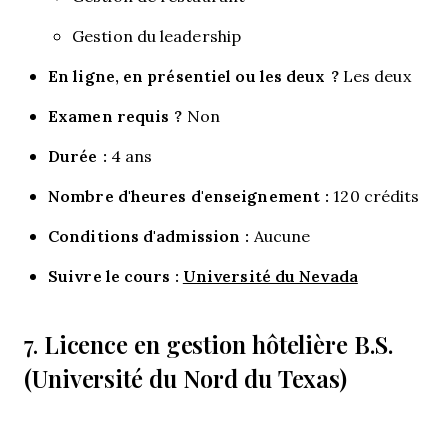
Gestion du leadership
En ligne, en présentiel ou les deux ?
Les deux
Examen requis ?
Non
Durée :
4 ans
Nombre d'heures d'enseignement :
120 crédits
Conditions d'admission :
Aucune
Suivre le cours :
Université du Nevada
Licence en gestion hôtelière B.S.
7.
(Université du Nord du Texas)