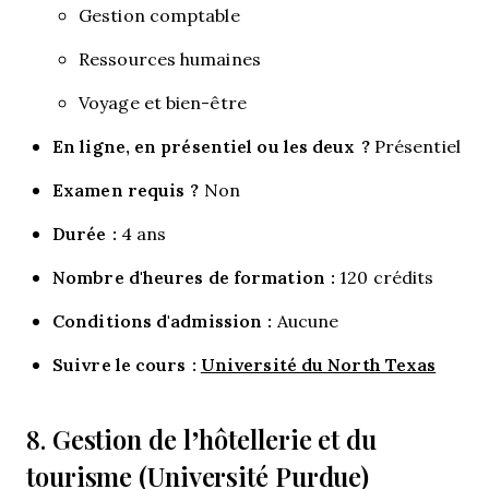
Gestion comptable
Ressources humaines
Voyage et bien-être
En ligne, en présentiel ou les deux ?
Présentiel
Examen requis ?
Non
Durée :
4 ans
Nombre d'heures de formation :
120 crédits
Conditions d'admission :
Aucune
Suivre le cours :
Université du North Texas
Gestion de l’hôtellerie et du
8.
tourisme (Université Purdue)