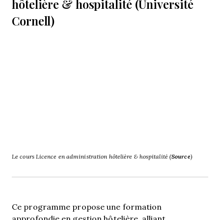
hôtelière & hospitalité (Université
Cornell)
Le cours Licence en administration hôtelière & hospitalité (
Source
)
Ce programme propose une formation
approfondie en gestion hôtelière, alliant