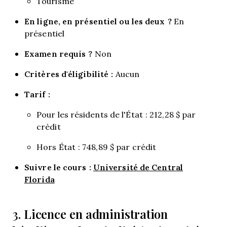
Tourisme
En ligne, en présentiel ou les deux ?
En
présentiel
Examen requis ?
Non
Critères d'éligibilité :
Aucun
Tarif :
Pour les résidents de l'État : 212,28 $ par
crédit
Hors État : 748,89 $ par crédit
Suivre le cours :
Université de Central
Florida
Licence en administration
3.