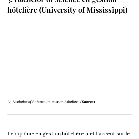
hôtelière (University of Mississippi)
Le Bachelor of Science en gestion hôtelière (
Source
)
Le diplôme en gestion hôtelière met l'accent sur le