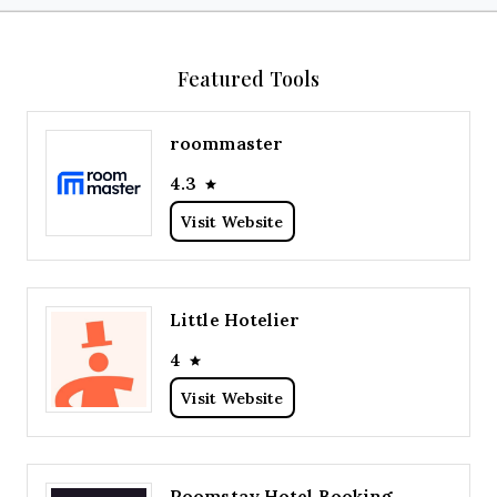
Featured Tools
roommaster
4.3
Visit Website
Little Hotelier
4
Visit Website
Roomstay Hotel Booking