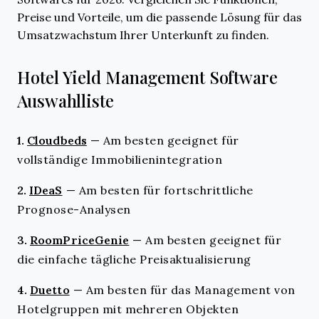
Preise und Vorteile, um die passende Lösung für das
Umsatzwachstum Ihrer Unterkunft zu finden.
Hotel Yield Management Software
Auswahlliste
1.
Cloudbeds
—
Am besten geeignet für
vollständige Immobilienintegration
2.
IDeaS
—
Am besten für fortschrittliche
Prognose-Analysen
3.
RoomPriceGenie
—
Am besten geeignet für
die einfache tägliche Preisaktualisierung
4.
Duetto
—
Am besten für das Management von
Hotelgruppen mit mehreren Objekten