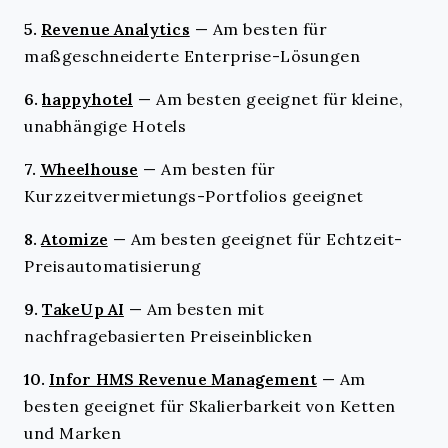
5.
Revenue Analytics
—
Am besten für
maßgeschneiderte Enterprise-Lösungen
6.
happyhotel
—
Am besten geeignet für kleine,
unabhängige Hotels
7.
Wheelhouse
—
Am besten für
Kurzzeitvermietungs-Portfolios geeignet
8.
Atomize
—
Am besten geeignet für Echtzeit-
Preisautomatisierung
9.
TakeUp AI
—
Am besten mit
nachfragebasierten Preiseinblicken
10.
Infor HMS Revenue Management
—
Am
besten geeignet für Skalierbarkeit von Ketten
und Marken