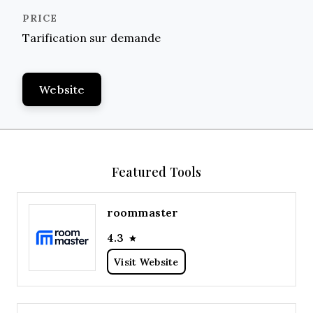
Tarification sur demande
Website
Featured Tools
roommaster
4.3
Visit Website