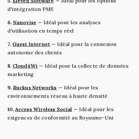
5.
Eleven Software
—
Idéal pour les options
d'intégration PMS
6.
Nanovise
—
Idéal pour les analyses
d'utilisation en temps réel
7.
Guest Internet
—
Idéal pour la connexion
autonome des clients
8.
Cloud4Wi
—
Idéal pour la collecte de données
marketing
9.
Ruckus Networks
—
Idéal pour les
environnements réseau à haute densité
10.
Access Wireless Social
—
Idéal pour les
exigences de conformité au Royaume-Uni