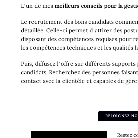
meilleurs conseils pour la gesti
L’un de mes
Le recrutement des bons candidats commence
détaillée. Celle-ci permet d’attirer des post
disposant des compétences requises pour réus
les compétences techniques et les qualités
Puis, diffusez l’offre sur différents support
candidats. Recherchez des personnes faisan
contact avec la clientèle et capables de gérer
REJOIGNEZ N
Restez c