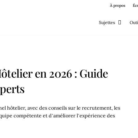
À propos
Éc
Sujettes
Outi
ôtelier en 2026 : Guide
perts
l hôtelier, avec des conseils sur le recrutement, les
 équipe compétente et d’améliorer l’expérience des