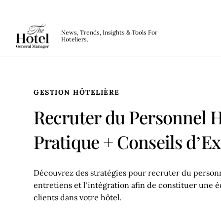
The Hotel GM
News, Trends, Insights & Tools For
Hoteliers.
Skip to main content
GESTION HÔTELIÈRE
Recruter du Personnel H
Pratique + Conseils d’Ex
Découvrez des stratégies pour recruter du personne
entretiens et l’intégration afin de constituer une
clients dans votre hôtel.