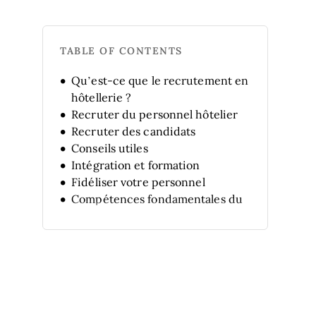
TABLE OF CONTENTS
Qu’est-ce que le recrutement en
hôtellerie ?
Recruter du personnel hôtelier
Recruter des candidats
Conseils utiles
Intégration et formation
Fidéliser votre personnel
Compétences fondamentales du
personnel hôtelier
3 étapes faciles
Liste de conseils professionnels