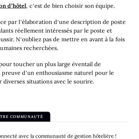
on d’hôtel
, c’est de bien choisir son équipe.
 par l’élaboration d’une description de poste
ulants réellement intéressés par le poste et
sir. N’oubliez pas de mettre en avant à la fois
 humaines recherchées.
s pour toucher un plus large éventail de
t preuve d’un enthousiasme naturel pour le
 diverses situations avec le sourire.
OTRE COMMUNAUTÉ
onnecté avec la communauté de gestion hôtelière !