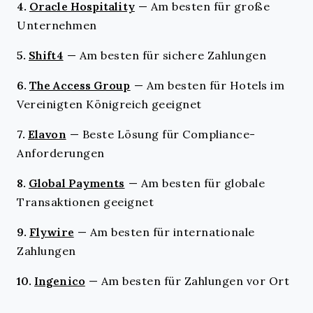
4.
Oracle Hospitality
—
Am besten für große
Unternehmen
5.
Shift4
—
Am besten für sichere Zahlungen
6.
The Access Group
—
Am besten für Hotels im
Vereinigten Königreich geeignet
7.
Elavon
—
Beste Lösung für Compliance-
Anforderungen
8.
Global Payments
—
Am besten für globale
Transaktionen geeignet
9.
Flywire
—
Am besten für internationale
Zahlungen
10.
Ingenico
—
Am besten für Zahlungen vor Ort