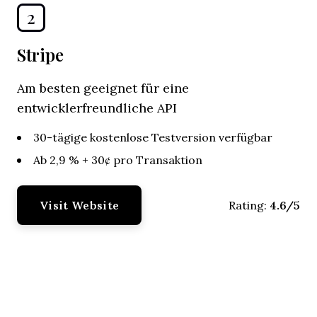
2
Stripe
Am besten geeignet für eine
entwicklerfreundliche API
30-tägige kostenlose Testversion verfügbar
Ab 2,9 % + 30¢ pro Transaktion
Visit Website
4.6/5
Rating: