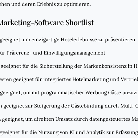
hen und deren Erlebnis zu optimieren.
Marketing-Software Shortlist
geeignet, um einzigartige Hotelerlebnisse zu präsentieren
für Präferenz- und Einwilligungsmanagement
geeignet für die Sicherstellung der Marken­konsistenz in H
sten geeignet für integriertes Hotelmarketing und Vertrie
 geeignet, um mit programmatischer Werbung Gäste anzuz
n geeignet zur Steigerung der Gästebindung durch Mult
 geeignet, um direkten Umsatz durch datengesteuertes Ma
geeignet für die Nutzung von KI und Analytik zur Erfassu