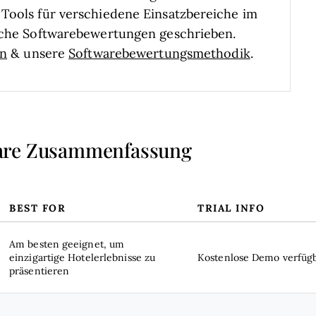
Tools für verschiedene Einsatzbereiche im
liche Softwarebewertungen geschrieben.
en
& unsere
Softwarebewertungsmethodik
.
ware Zusammenfassung
BEST FOR
TRIAL INFO
Am besten geeignet, um
einzigartige Hotelerlebnisse zu
Kostenlose Demo verfüg
präsentieren