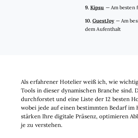
9.
Kipsu
—
Am besten f
10.
GuestJoy
—
Am bes
dem Aufenthalt
Als erfahrener Hotelier weiß ich, wie wichti
Tools in dieser dynamischen Branche sind. D
durchforstet und eine Liste der 12 besten 
wobei jede auf einen bestimmten Bedarf im H
stärken Ihre digitale Präsenz, optimieren Ab
je zu verstehen.