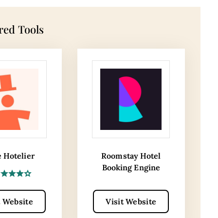
red Tools
e Hotelier
Roomstay Hotel
Booking Engine
t Website
Visit Website