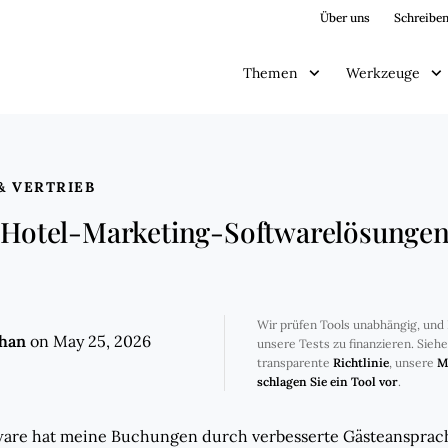
Über uns
Schreiben
Themen
Werkzeuge
& VERTRIEB
n Hotel-Marketing-Softwarelösungen
Wir prüfen Tools unabhängig, und 
ghan
on May 25, 2026
unsere Tests zu finanzieren. Sieh
transparente
Richtlinie
, unsere
M
schlagen Sie ein Tool vor
.
are hat meine Buchungen durch verbesserte Gästeansprache