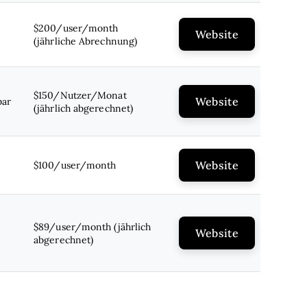
$200/user/month
Website
(jährliche Abrechnung)
$150/Nutzer/Monat
Website
bar
(jährlich abgerechnet)
Website
$100/user/month
$89/user/month (jährlich
Website
abgerechnet)