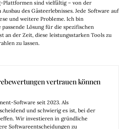
lattformen sind vielfältig – von der
 Ausbau des Gästeerlebnisses. Jede Software auf
iese und weitere Probleme. Ich bin
ie passende Lösung für die spezifischen
t an der Zeit, diese leistungsstarken Tools zu
ahlen zu lassen.
rebewertungen vertrauen können
ent-Software seit 2023. Als
scheidend und schwierig es ist, bei der
effen.
Wir investieren in gründliche
ere Softwareentscheidungen zu