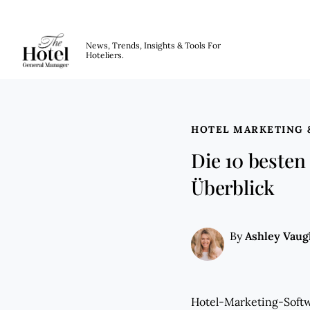
The Hotel GM
News, Trends, Insights & Tools For
Hoteliers.
Skip to main content
HOTEL MARKETING 
Die 10 beste
Überblick
Ashley Vau
By
Hotel-Marketing-Softw