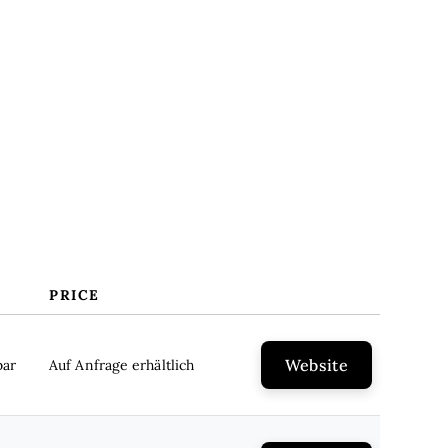
Kosten & Preise
FAQs
PRICE
Website
bar
Auf Anfrage erhältlich