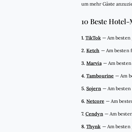
um mehr Gäste anzuzie
10 Beste Hotel-
1.
TikTok
—
Am besten 
2.
Ketch
—
Am besten 
3.
Marvia
—
Am besten 
4.
Tambourine
—
Am be
5.
Sojern
—
Am besten
6.
Netcore
—
Am beste
7.
Cendyn
—
Am besten
8.
Thynk
—
Am besten 