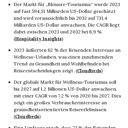
Der Markt für „Bleisure-Tourismus“ wurde 2023
auf fast 594,51 Milliarden US-Dollar geschätzt
und wird voraussichtlich bis 2032 auf 731,4
Milliarden US-Dollar anwachsen. Die CAGR liegt
dabei zwischen 2023 und 2032 bei 8,9 %.
Hospitality Insights
(
)
2023 äußerten 62 % der Reisenden Interesse an
Wellness-Urlauben, was einen zunehmenden
Trend zu Gesundheit und Wohlbefinden bei
Cloudbeds
Reiseentscheidungen zeigt. (
)
Der globale Markt für Wellness-Tourismus soll
bis 2027 auf 1,2 Billionen US-Dollar anwachsen,
mit einer CAGR von 7,2 % von 2020 bis 2027. Dies
zeigt ein großes Verbraucherinteresse an
gesundheitsorientierten Reiseerlebnissen.
Cloudbeds
(
)
Eine Umfrage ergab, dass 73 % der Reisenden