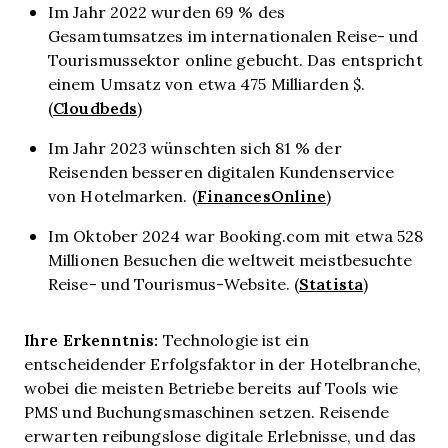
Im Jahr 2022 wurden 69 % des
Gesamtumsatzes im internationalen Reise- und
Tourismussektor online gebucht. Das entspricht
einem Umsatz von etwa 475 Milliarden $.
Cloudbeds
(
)
Im Jahr 2023 wünschten sich 81 % der
Reisenden besseren digitalen Kundenservice
FinancesOnline
von Hotelmarken. (
)
Im Oktober 2024 war Booking.com mit etwa 528
Millionen Besuchen die weltweit meistbesuchte
Statista
Reise- und Tourismus-Website. (
)
Ihre Erkenntnis:
Technologie ist ein
entscheidender Erfolgsfaktor in der Hotelbranche,
wobei die meisten Betriebe bereits auf Tools wie
PMS und Buchungsmaschinen setzen. Reisende
erwarten reibungslose digitale Erlebnisse, und das