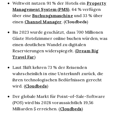
Property
Weltweit nutzen 91 % der Hotels ein
Management System (PMS)
, 64 % verfügen
Buchungsmaschine
über eine
und 33 % über
Channel Manager
Cloudbeds
einen
. (
)
Bis 2023 wurde geschätzt, dass 700 Millionen
Gäste Hotelzimmer online buchen würden, was
einen deutlichen Wandel zu digitalen
Dream Big
Reservierungen widerspiegelt. (
Travel Far
)
Laut Skift kehren 73 % der Reisenden
wahrscheinlich in eine Unterkunft zurück, die
ihren technologischen Bedürfnissen gerecht
Cloudbeds
wird. (
)
Der globale Markt für Point-of-Sale-Software
(POS) wird bis 2028 voraussichtlich 19,56
Cloudbeds
Milliarden $ erreichen. (
)