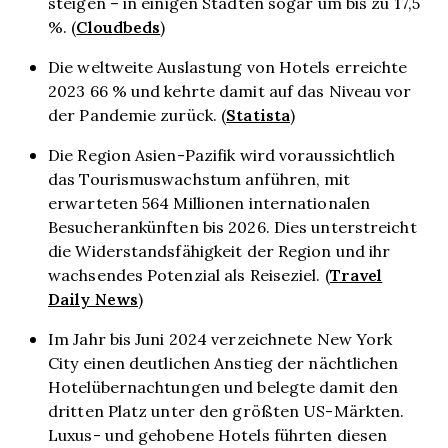
steigen – in einigen Städten sogar um bis zu 17,5
Cloudbeds
%. (
)
Die weltweite Auslastung von Hotels erreichte
2023 66 % und kehrte damit auf das Niveau vor
Statista
der Pandemie zurück. (
)
Die Region Asien-Pazifik wird voraussichtlich
das Tourismuswachstum anführen, mit
erwarteten 564 Millionen internationalen
Besucherankünften bis 2026. Dies unterstreicht
die Widerstandsfähigkeit der Region und ihr
Travel
wachsendes Potenzial als Reiseziel. (
Daily News
)
Im Jahr bis Juni 2024 verzeichnete New York
City einen deutlichen Anstieg der nächtlichen
Hotelübernachtungen und belegte damit den
dritten Platz unter den größten US-Märkten.
Luxus- und gehobene Hotels führten diesen