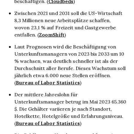
Cloudbeds
beschäftigen. (
)
Zwischen 2021 und 2031 soll die US-Wirtschaft
8,3 Millionen neue Arbeitsplätze schaffen,
wovon 23,1 % auf Freizeit und Gastgewerbe
ZoomShift
entfallen. (
)
Laut Prognosen wird die Beschäftigung von
Unterkunftsmanagern von 2023 bis 2033 um 10
% wachsen, was deutlich schneller ist als der
Durchschnitt aller Berufe. Dieses Wachstum soll
jährlich etwa 6.000 neue Stellen eröffnen.
Bureau of Labor Statistics
(
)
Der mittlere Jahreslohn für
Unterkunftsmanager betrug im Mai 2023 65.360
$. Die Gehälter variieren je nach Standort,
Hotelkette, Hotelgröße und Erfahrungsniveau.
Bureau of Labor Statistics
(
)