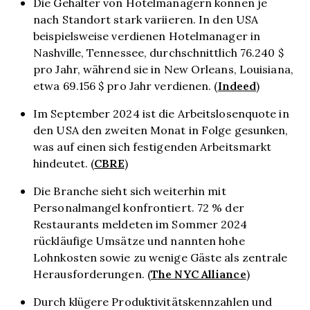
Die Gehälter von Hotelmanagern können je
nach Standort stark variieren. In den USA
beispielsweise verdienen Hotelmanager in
Nashville, Tennessee, durchschnittlich 76.240 $
pro Jahr, während sie in New Orleans, Louisiana,
Indeed
etwa 69.156 $ pro Jahr verdienen. (
)
Im September 2024 ist die Arbeitslosenquote in
den USA den zweiten Monat in Folge gesunken,
was auf einen sich festigenden Arbeitsmarkt
CBRE
hindeutet. (
)
Die Branche sieht sich weiterhin mit
Personalmangel konfrontiert. 72 % der
Restaurants meldeten im Sommer 2024
rückläufige Umsätze und nannten hohe
Lohnkosten sowie zu wenige Gäste als zentrale
The NYC Alliance
Herausforderungen. (
)
Durch klügere Produktivitätskennzahlen und