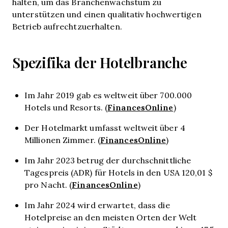
halten, um das Branchenwachstum zu
unterstützen und einen qualitativ hochwertigen
Betrieb aufrechtzuerhalten.
Spezifika der Hotelbranche
Im Jahr 2019 gab es weltweit über 700.000
FinancesOnline
Hotels und Resorts. (
)
Der Hotelmarkt umfasst weltweit über 4
FinancesOnline
Millionen Zimmer. (
)
Im Jahr 2023 betrug der durchschnittliche
Tagespreis (ADR) für Hotels in den USA 120,01 $
Finances
O
nline
pro Nacht. (
)
Im Jahr 2024 wird erwartet, dass die
Hotelpreise an den meisten Orten der Welt