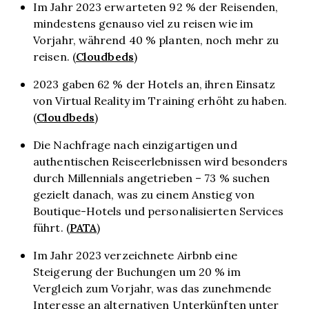
Im Jahr 2023 erwarteten 92 % der Reisenden,
mindestens genauso viel zu reisen wie im
Vorjahr, während 40 % planten, noch mehr zu
Cloudbeds
reisen. (
)
2023 gaben 62 % der Hotels an, ihren Einsatz
von Virtual Reality im Training erhöht zu haben.
Cloudbeds
(
)
Die Nachfrage nach einzigartigen und
authentischen Reiseerlebnissen wird besonders
durch Millennials angetrieben – 73 % suchen
gezielt danach, was zu einem Anstieg von
Boutique-Hotels und personalisierten Services
PATA
führt. (
)
Im Jahr 2023 verzeichnete Airbnb eine
Steigerung der Buchungen um 20 % im
Vergleich zum Vorjahr, was das zunehmende
Interesse an alternativen Unterkünften unter