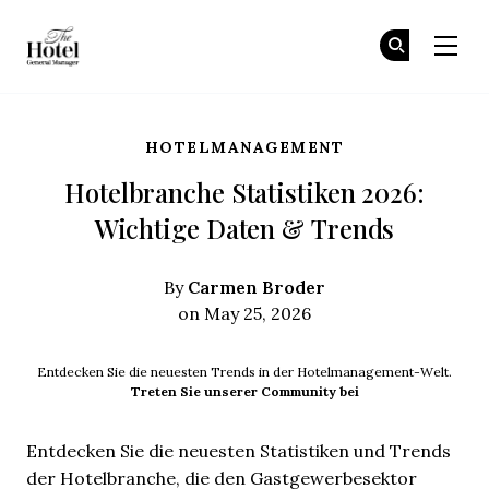
The Hotel GM
Tr
Tr
Skip to main content
HOTELMANAGEMENT
Hotelbranche Statistiken 2026:
Wichtige Daten & Trends
Carmen Broder
By
on May 25, 2026
Entdecken Sie die neuesten Trends in der Hotelmanagement-Welt.
Treten Sie unserer Community bei
Entdecken Sie die neuesten Statistiken und Trends
der Hotelbranche, die den Gastgewerbesektor