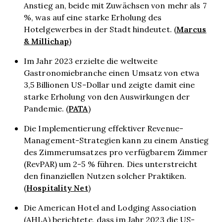
Anstieg an, beide mit Zuwächsen von mehr als 7
%, was auf eine starke Erholung des
Marcus
Hotelgewerbes in der Stadt hindeutet. (
& Millichap
)
Im Jahr 2023 erzielte die weltweite
Gastronomiebranche einen Umsatz von etwa
3,5 Billionen US-Dollar und zeigte damit eine
starke Erholung von den Auswirkungen der
PATA
Pandemie. (
)
Die Implementierung effektiver Revenue-
Management-Strategien kann zu einem Anstieg
des Zimmerumsatzes pro verfügbarem Zimmer
(RevPAR) um 2-5 % führen. Dies unterstreicht
den finanziellen Nutzen solcher Praktiken.
Hospitality Net
(
)
Die American Hotel and Lodging Association
(AHLA) berichtete, dass im Jahr 2023 die US-