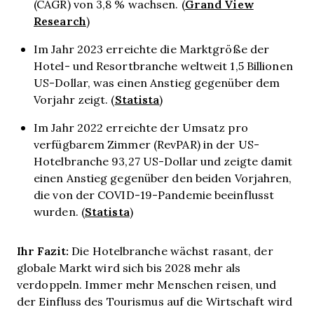
Grand View
(CAGR) von 3,8 % wachsen. (
Research
)
Im Jahr 2023 erreichte die Marktgröße der
Hotel- und Resortbranche weltweit 1,5 Billionen
US-Dollar, was einen Anstieg gegenüber dem
Statista
Vorjahr zeigt. (
)
Im Jahr 2022 erreichte der Umsatz pro
verfügbarem Zimmer (RevPAR) in der US-
Hotelbranche 93,27 US-Dollar und zeigte damit
einen Anstieg gegenüber den beiden Vorjahren,
die von der COVID-19-Pandemie beeinflusst
Statista
wurden. (
)
Ihr Fazit:
Die Hotelbranche wächst rasant, der
globale Markt wird sich bis 2028 mehr als
verdoppeln. Immer mehr Menschen reisen, und
der Einfluss des Tourismus auf die Wirtschaft wird