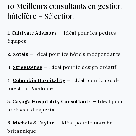
10 Meilleurs consultants en gestion
hôtelière - Sélection
1.
Cultivate Advisors
—
Idéal pour les petites
équipes
2.
Xotels
—
Idéal pour les hôtels indépendants
3.
Streetsense
—
Idéal pour le design créatif
4.
Columbia Hospitality
—
Idéal pour le nord-
ouest du Pacifique
5.
Cayuga Hospitality Consultants
—
Idéal pour
le réseau d'experts
6.
Michels & Taylor
—
Idéal pour le marché
britannique