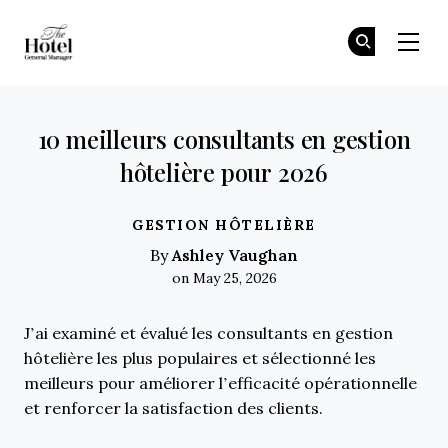
The Hotel GM
Re
Re
Skip to main content
10 meilleurs consultants en gestion
hôtelière pour 2026
GESTION HÔTELIÈRE
Ashley Vaughan
By
on May 25, 2026
J’ai examiné et évalué les consultants en gestion
hôtelière les plus populaires et sélectionné les
meilleurs pour améliorer l’efficacité opérationnelle
et renforcer la satisfaction des clients.